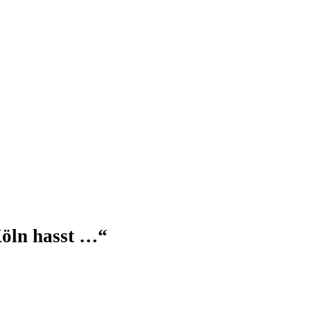
Köln hasst …“