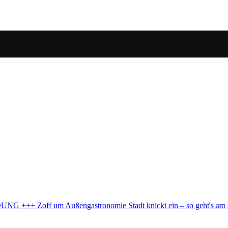
dt knickt ein – so geht's am Brüsseler Platz weiter