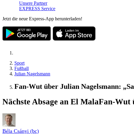
Unsere Partner
EXPRESS Service
Jetzt die neue Express-App herunterladen!
Sport
Fußball
Julian Nagelsmann
Fan-Wut über Julian Nagelsmann: „Sag
Nächste Absage an El Mala
Fan-Wut ü
Béla Csányi (bc)