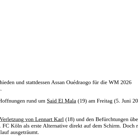
schieden und stattdessen Assan Ouédraogo für die WM 2026
.
-Hoffnungen rund um
Said El Mala
(19) am Freitag (5. Juni 2
 Verletzung von Lennart Karl
(18) und den Befürchtungen übe
. FC Köln als erste Alternative direkt auf dem Schirm. Doch 
lauf ausgeträumt.