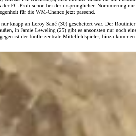
 der FC-Profi schon bei der ursprünglichen Nominierung nur
elegenheit für die WM-Chance jetzt passend.
r knapp an Leroy Sané (30) gescheitert war. Der Routinier 
saußen, in Jamie Leweling (25) gibt es ansonsten nur noch ein
egen ist der fünfte zentrale Mittelfeldspieler, hinzu kommen