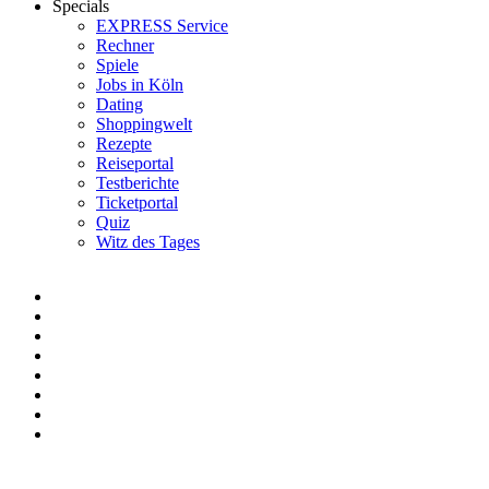
Specials
EXPRESS Service
Rechner
Spiele
Jobs in Köln
Dating
Shoppingwelt
Rezepte
Reiseportal
Testberichte
Ticketportal
Quiz
Witz des Tages