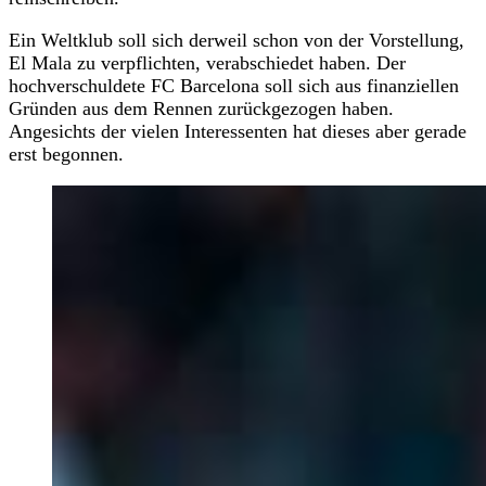
Ein Weltklub soll sich derweil schon von der Vorstellung,
El Mala zu verpflichten, verabschiedet haben. Der
hochverschuldete FC Barcelona soll sich aus finanziellen
Gründen aus dem Rennen zurückgezogen haben.
Angesichts der vielen Interessenten hat dieses aber gerade
erst begonnen.