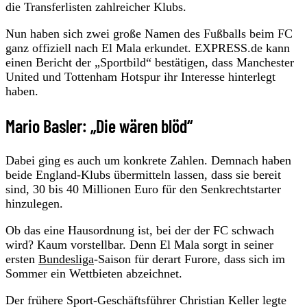
die Transferlisten zahlreicher Klubs.
Nun haben sich zwei große Namen des Fußballs beim FC
ganz offiziell nach El Mala erkundet. EXPRESS.de kann
einen Bericht der „Sportbild“ bestätigen, dass Manchester
United und Tottenham Hotspur ihr Interesse hinterlegt
haben.
Mario Basler: „Die wären blöd“
Dabei ging es auch um konkrete Zahlen. Demnach haben
beide England-Klubs übermitteln lassen, dass sie bereit
sind, 30 bis 40 Millionen Euro für den Senkrechtstarter
hinzulegen.
Ob das eine Hausordnung ist, bei der der FC schwach
wird? Kaum vorstellbar. Denn El Mala sorgt in seiner
ersten
Bundesliga
-Saison für derart Furore, dass sich im
Sommer ein Wettbieten abzeichnet.
Der frühere Sport-Geschäftsführer Christian Keller legte