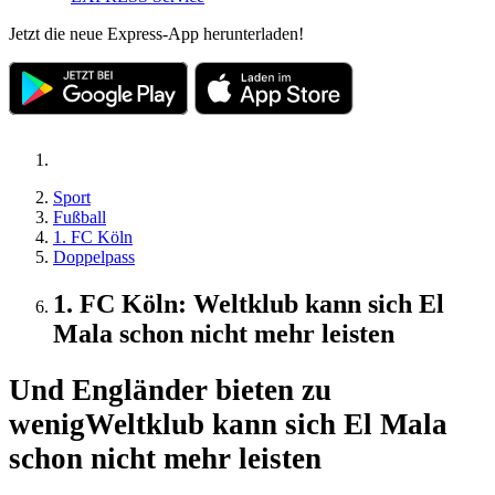
Jetzt die neue Express-App herunterladen!
Sport
Fußball
1. FC Köln
Doppelpass
1. FC Köln: Weltklub kann sich El
Mala schon nicht mehr leisten
Und Engländer bieten zu
wenig
Weltklub kann sich El Mala
schon nicht mehr leisten