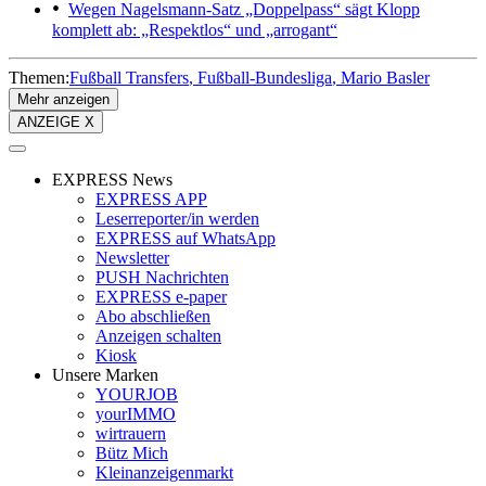
Wegen Nagelsmann-Satz
„Doppelpass“ sägt Klopp
komplett ab: „Respektlos“ und „arrogant“
Themen:
Fußball Transfers
Fußball-Bundesliga
Mario Basler
Mehr anzeigen
ANZEIGE X
EXPRESS News
EXPRESS APP
Leserreporter/in werden
EXPRESS auf WhatsApp
Newsletter
PUSH Nachrichten
EXPRESS e-paper
Abo abschließen
Anzeigen schalten
Kiosk
Unsere Marken
YOURJOB
yourIMMO
wirtrauern
Bütz Mich
Kleinanzeigenmarkt