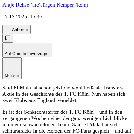
Antje Rehse (are)
Jürgen Kemper (kem)
17.12.2025, 15:46
Anhören
Auf Google bevorzugen
Merken
Said El Mala ist schon jetzt die wohl heißeste Transfer-
Aktie in der Geschichte des 1. FC Köln. Nun haben sich
zwei Klubs aus England gemeldet.
Er ist der Senkrechtstarter des 1. FC Köln – und in den
vergangenen Wochen einer der ganz wenigen Lichtblicke
in einem schwächelnden Team. Said El Mala hat sich
schnurstracks in die Herzen der FC-Fans gespielt – und auf