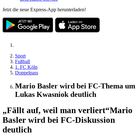
Jetzt die neue Express-App herunterladen!
Sport
Fußball
1. FC Köln
Doppelpass
Mario Basler wird bei FC-Thema um
Lukas Kwasniok deutlich
„Fällt auf, weil man verliert“
Mario
Basler wird bei FC-Diskussion
deutlich