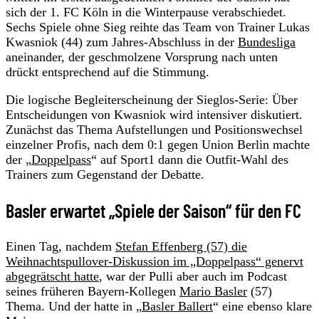
sich der 1. FC Köln in die Winterpause verabschiedet.
Sechs Spiele ohne Sieg reihte das Team von Trainer Lukas
Kwasniok (44) zum Jahres-Abschluss in der
Bundesliga
aneinander, der geschmolzene Vorsprung nach unten
drückt entsprechend auf die Stimmung.
Die logische Begleiterscheinung der Sieglos-Serie: Über
Entscheidungen von Kwasniok wird intensiver diskutiert.
Zunächst das Thema Aufstellungen und Positionswechsel
einzelner Profis, nach dem 0:1 gegen Union Berlin machte
der „
Doppelpass
“ auf Sport1 dann die Outfit-Wahl des
Trainers zum Gegenstand der Debatte.
Basler erwartet „Spiele der Saison“ für den FC
Einen Tag, nachdem
Stefan Effenberg (57) die
Weihnachtspullover-Diskussion im „Doppelpass“ genervt
abgegrätscht hatte
, war der Pulli aber auch im Podcast
seines früheren Bayern-Kollegen
Mario Basler
(57)
Thema. Und der hatte in „
Basler Ballert
“ eine ebenso klare