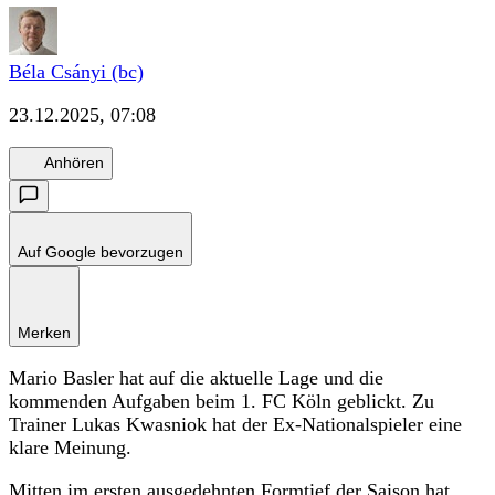
Béla Csányi (bc)
23.12.2025, 07:08
Anhören
Auf Google bevorzugen
Merken
Mario Basler hat auf die aktuelle Lage und die
kommenden Aufgaben beim 1. FC Köln geblickt. Zu
Trainer Lukas Kwasniok hat der Ex-Nationalspieler eine
klare Meinung.
Mitten im ersten ausgedehnten Formtief der Saison hat