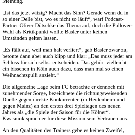
Meinung.
„Ist das jetzt witzig? Macht das Sinn? Gerade wenn du in
so einer Delle bist, wo es nicht so läuft“, warf Podcast-
Partner Oliver Dütschke das Thema auf, doch die Pullover-
Wahl als Kritikpunkt wollte Basler unter keinen
Umständen gelten lassen.
„Es fällt auf, weil man halt verliert“, gab Basler zwar zu,
betonte dann aber auch klipp und klar: „Das muss jeder am
Schluss für sich selbst entscheiden. Das gehört vielleicht
ein bisschen in Köln auch dazu, dass man mal so einen
Weihnachtspulli anzieht.“
Die allgemeine Lage beim FC betrachte er dennoch mit
zunehmender Sorge, bezeichnete die richtungsweisenden
Duelle gegen direkte Konkurrenten (in Heidenheim und
gegen Mainz) an den ersten drei Spieltagen des neuen
Jahres als „die Spiele der Saison für die Kölner“.
Kwasniok sprach er für diese Mission sein Vertrauen aus.
An den Qualitäten des Trainers gebe es keinen Zweifel,