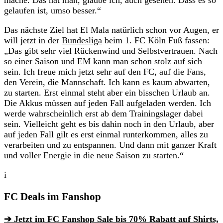
gelaufen ist, umso besser.“
Das nächste Ziel hat El Mala natürlich schon vor Augen, er
will jetzt in der
Bundesliga
beim 1. FC Köln Fuß fassen:
„Das gibt sehr viel Rückenwind und Selbstvertrauen. Nach
so einer Saison und EM kann man schon stolz auf sich
sein. Ich freue mich jetzt sehr auf den FC, auf die Fans,
den Verein, die Mannschaft. Ich kann es kaum abwarten,
zu starten. Erst einmal steht aber ein bisschen Urlaub an.
Die Akkus müssen auf jeden Fall aufgeladen werden. Ich
werde wahrscheinlich erst ab dem Trainingslager dabei
sein. Vielleicht geht es bis dahin noch in den Urlaub, aber
auf jeden Fall gilt es erst einmal runterkommen, alles zu
verarbeiten und zu entspannen. Und dann mit ganzer Kraft
und voller Energie in die neue Saison zu starten.“
i
FC Deals im Fanshop
➔ Jetzt im FC Fanshop Sale bis 70% Rabatt auf Shirts,