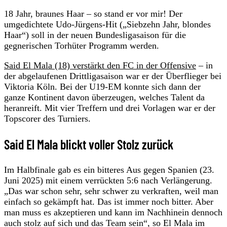
18 Jahr, braunes Haar – so stand er vor mir! Der
umgedichtete Udo-Jürgens-Hit („Siebzehn Jahr, blondes
Haar“) soll in der neuen Bundesligasaison für die
gegnerischen Torhüter Programm werden.
Said El Mala (18) verstärkt den FC in der Offensive
– in
der abgelaufenen Drittligasaison war er der Überflieger bei
Viktoria Köln. Bei der U19-EM konnte sich dann der
ganze Kontinent davon überzeugen, welches Talent da
heranreift. Mit vier Treffern und drei Vorlagen war er der
Topscorer des Turniers.
Said El Mala blickt voller Stolz zurück
Im Halbfinale gab es ein bitteres Aus gegen Spanien (23.
Juni 2025) mit einem verrückten 5:6 nach Verlängerung.
„Das war schon sehr, sehr schwer zu verkraften, weil man
einfach so gekämpft hat. Das ist immer noch bitter. Aber
man muss es akzeptieren und kann im Nachhinein dennoch
auch stolz auf sich und das Team sein“, so El Mala im