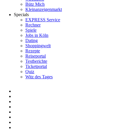
Bütz Mich
Kleinanzeigenmarkt
Specials
EXPRESS Service
Rechner
Spiele
Jobs in Köln
Dating
Shoppingwelt
Rezepte
Reiseportal
Testberichte
Ticketportal
Quiz
Witz des Tages