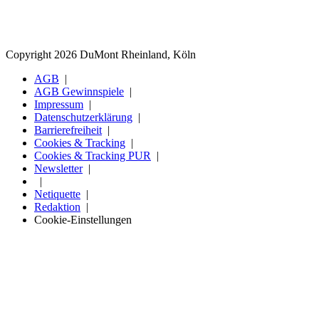
Copyright 2026 DuMont Rheinland, Köln
AGB
AGB Gewinnspiele
Impressum
Datenschutzerklärung
Barrierefreiheit
Cookies & Tracking
Cookies & Tracking PUR
Newsletter
Netiquette
Redaktion
Cookie-Einstellungen