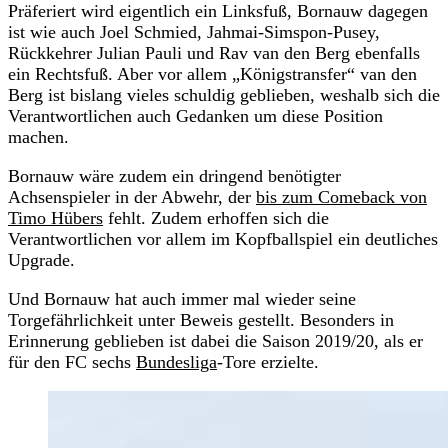
Präferiert wird eigentlich ein Linksfuß, Bornauw dagegen
ist wie auch Joel Schmied, Jahmai-Simspon-Pusey,
Rückkehrer Julian Pauli und Rav van den Berg ebenfalls
ein Rechtsfuß. Aber vor allem „Königstransfer“ van den
Berg ist bislang vieles schuldig geblieben, weshalb sich die
Verantwortlichen auch Gedanken um diese Position
machen.
Bornauw wäre zudem ein dringend benötigter
Achsenspieler in der Abwehr, der
bis zum Comeback von
Timo Hübers
fehlt. Zudem erhoffen sich die
Verantwortlichen vor allem im Kopfballspiel ein deutliches
Upgrade.
Und Bornauw hat auch immer mal wieder seine
Torgefährlichkeit unter Beweis gestellt. Besonders in
Erinnerung geblieben ist dabei die Saison 2019/20, als er
für den FC sechs
Bundesliga
-Tore erzielte.