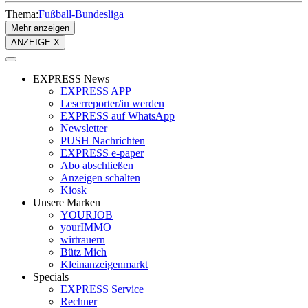
Thema:
Fußball-Bundesliga
Mehr anzeigen
ANZEIGE X
EXPRESS News
EXPRESS APP
Leserreporter/in werden
EXPRESS auf WhatsApp
Newsletter
PUSH Nachrichten
EXPRESS e-paper
Abo abschließen
Anzeigen schalten
Kiosk
Unsere Marken
YOURJOB
yourIMMO
wirtrauern
Bütz Mich
Kleinanzeigenmarkt
Specials
EXPRESS Service
Rechner