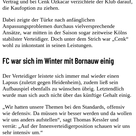
Vertrag und bei Cenk Özkacar verzichtete der Klub darauf,
die Kaufoption zu ziehen.
Dabei zeigte der Türke nach anfänglichen
Anpassungsproblemen durchaus vielversprechende
Ansätze, war mitten in der Saison sogar zeitweise Kölns
stabilster Verteidiger. Doch unter dem Strich war „Cenk“
wohl zu inkonstant in seinen Leistungen.
FC war sich im Winter mit Bornauw einig
Der Verteidiger leistete sich immer mal wieder einen
Lapsus (zuletzt gegen Heidenheim), zudem ließ sein
Aufbauspiel ebenfalls zu wünschen übrig. Letztendlich
wurde man sich auch nicht über das künftige Gehalt einig.
„Wir hatten unsere Themen bei den Standards, offensiv
wie defensiv. Da müssen wir besser werden und da wollen
wir uns anders aufstellen“, sagt Thomas Kessler und
verrät: „Auf der Innenverteidigerposition schauen wir uns
sehr intensiv um.“