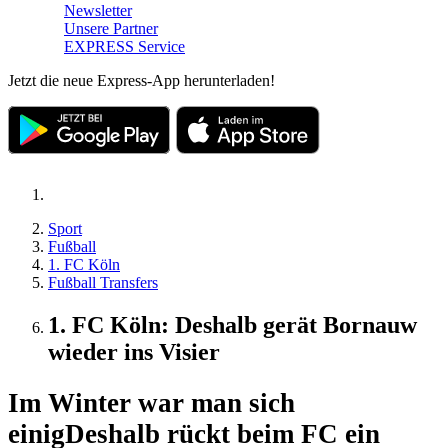
Newsletter
Unsere Partner
EXPRESS Service
Jetzt die neue Express-App herunterladen!
Sport
Fußball
1. FC Köln
Fußball Transfers
1. FC Köln: Deshalb gerät Bornauw
wieder ins Visier
Im Winter war man sich
einig
Deshalb rückt beim FC ein