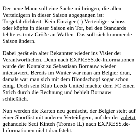
Der neue Mann soll eine Sache mitbringen, die allen
Verteidigern in dieser Saison abgegangen ist:
Torgefährlichkeit. Kein Einziger (!) Verteidiger schoss
oder köpfte in dieser Saison ein Tor, bei den Standards
fehlte es trotz Größe an Waffen. Das soll sich kommende
Saison ändern.
Dabei gerät ein alter Bekannter wieder ins Visier der
Verantwortlichen. Denn nach EXPRESS.de-Informationen
wurde der Kontakt zu Sebastiaan Bornauw wieder
intensiviert. Bereits im Winter war man am Belgier dran,
damals war man sich mit dem Blondschopf sogar schon
einig. Doch sein Klub Leeds United machte dem FC einen
Strich durch die Rechnung und behielt Bornauw
schließlich.
Nun werden die Karten neu gemischt, der Belgier steht auf
einer Shortlist mit anderen Verteidigern, auf der der
zuletzt
gehandelte Sedi Kinteh (Tromso IL)
nach EXPRESS.de-
Informationen nicht draufsteht.