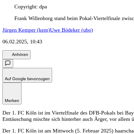
Copyright: dpa
Frank Willenborg stand beim Pokal-Viertelfinale zwis
Jürgen Kemper (kem)
Uwe Bödeker (ubo)
06.02.2025, 10:43
Anhören
Auf Google bevorzugen
Merken
Der 1. FC Köln ist im Viertelfinale des DFB-Pokals bei Ba
Enttäuschung mischte sich hinterher auch Ärger, vor allem ü
Der 1. FC Köln ist am Mittwoch (5. Februar 2025) haarsch