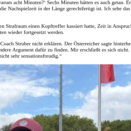
, warum acht Minuten?‘ Sechs Minuten hätten es auch getan. E
e Nachspielzeit in der Länge gerechtfertigt ist. Ich sehe das
en Strafraum einen Kopftreffer kassiert hatte, Zeit in Anspruc
en wieder fortgesetzt werden.
oach Struber nicht erklären. Der Österreicher sagte hinterhe
andere Argument dafür zu finden. Mir erschließt es sich nicht
icht sehr sensationsfreudig.“