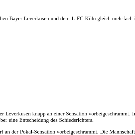
chen Bayer Leverkusen und dem 1. FC Köln gleich mehrfach i
yer Leverkusen knapp an einer Sensation vorbeigeschrammt. I
ber eine Entscheidung des Schiedsrichters.
arf an der Pokal-Sensation vorbeigeschrammt. Die Mannschaf