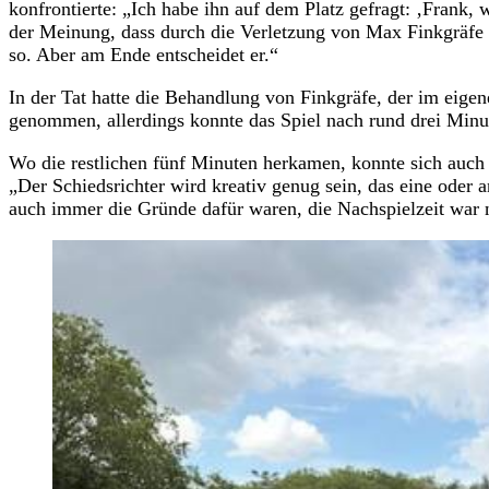
konfrontierte: „Ich habe ihn auf dem Platz gefragt: ‚Frank
der Meinung, dass durch die Verletzung von Max Finkgräfe di
so. Aber am Ende entscheidet er.“
In der Tat hatte die Behandlung von Finkgräfe, der im eigen
genommen, allerdings konnte das Spiel nach rund drei Minut
Wo die restlichen fünf Minuten herkamen, konnte sich auch C
„Der Schiedsrichter wird kreativ genug sein, das eine oder 
auch immer die Gründe dafür waren, die Nachspielzeit war n