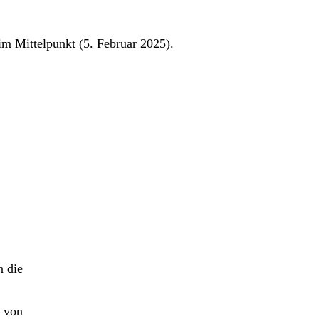
m Mittelpunkt (5. Februar 2025).
n die
t von