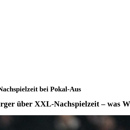
achspielzeit bei Pokal-Aus
ger über XXL-Nachspielzeit – was Wi