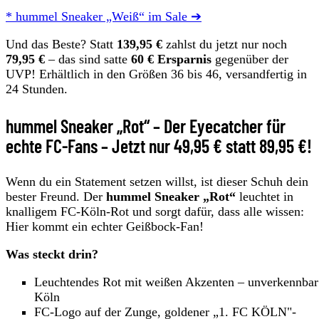
* hummel Sneaker „Weiß“ im Sale ➔
Und das Beste? Statt
139,95 €
zahlst du jetzt nur noch
79,95 €
– das sind satte
60 € Ersparnis
gegenüber der
UVP! Erhältlich in den Größen 36 bis 46, versandfertig in
24 Stunden.
hummel Sneaker „Rot“ – Der Eyecatcher für
echte FC-Fans – Jetzt nur 49,95 € statt 89,95 €!
Wenn du ein Statement setzen willst, ist dieser Schuh dein
bester Freund. Der
hummel Sneaker „Rot“
leuchtet in
knalligem FC-Köln-Rot und sorgt dafür, dass alle wissen:
Hier kommt ein echter Geißbock-Fan!
Was steckt drin?
Leuchtendes Rot mit weißen Akzenten – unverkennba
Köln
FC-Logo auf der Zunge, goldener „1. FC KÖLN"-