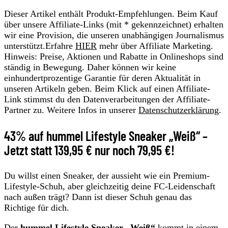
Dieser Artikel enthält Produkt-Empfehlungen. Beim Kauf
über unsere Affiliate-Links (mit * gekennzeichnet) erhalten
wir eine Provision, die unseren unabhängigen Journalismus
unterstützt.Erfahre
HIER
mehr über Affiliate Marketing.
Hinweis: Preise, Aktionen und Rabatte in Onlineshops sind
ständig in Bewegung. Daher können wir keine
einhundertprozentige Garantie für deren Aktualität in
unseren Artikeln geben. Beim Klick auf einen Affiliate-
Link stimmst du den Datenverarbeitungen der Affiliate-
Partner zu. Weitere Infos in unserer
Datenschutzerklärung
.
43% auf hummel Lifestyle Sneaker „Weiß“ –
Jetzt statt 139,95 € nur noch 79,95 €!
Du willst einen Sneaker, der aussieht wie ein Premium-
Lifestyle-Schuh, aber gleichzeitig deine FC-Leidenschaft
nach außen trägt? Dann ist dieser Schuh genau das
Richtige für dich.
Der
hummel Lifestyle Sneaker „Weiß“
kommt in einem