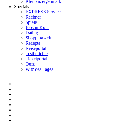
Kleinanzeigenmarkt
Specials
EXPRESS Service
Rechner
Spiele
Jobs in Köln
Dating
Shoppingwelt
Rezepte
Reiseportal
Testberichte
Ticketportal
Quiz
Witz des Tages