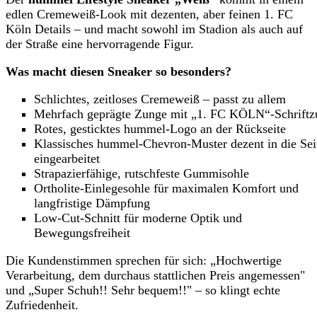
edlen Cremeweiß-Look mit dezenten, aber feinen 1. FC
Köln Details – und macht sowohl im Stadion als auch auf
der Straße eine hervorragende Figur.
Was macht diesen Sneaker so besonders?
Schlichtes, zeitloses Cremeweiß – passt zu allem
Mehrfach geprägte Zunge mit „1. FC KÖLN“-Schriftz
Rotes, gesticktes hummel-Logo an der Rückseite
Klassisches hummel-Chevron-Muster dezent in die Sei
eingearbeitet
Strapazierfähige, rutschfeste Gummisohle
Ortholite-Einlegesohle für maximalen Komfort und
langfristige Dämpfung
Low-Cut-Schnitt für moderne Optik und
Bewegungsfreiheit
Die Kundenstimmen sprechen für sich: „Hochwertige
Verarbeitung, dem durchaus stattlichen Preis angemessen"
und „Super Schuh!! Sehr bequem!!" – so klingt echte
Zufriedenheit.