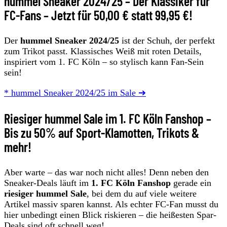
hummel Sneaker 2024/25 – Der Klassiker für
FC-Fans – Jetzt für 50,00 € statt 99,95 €!
Der
hummel Sneaker 2024/25
ist der Schuh, der perfekt
zum Trikot passt. Klassisches Weiß mit roten Details,
inspiriert vom 1. FC Köln – so stylisch kann Fan-Sein
sein!
* hummel Sneaker 2024/25 im Sale ➔
Riesiger hummel Sale im 1. FC Köln Fanshop –
Bis zu 50% auf Sport-Klamotten, Trikots &
mehr!
Aber warte – das war noch nicht alles! Denn neben den
Sneaker-Deals läuft im
1. FC Köln Fanshop
gerade ein
riesiger hummel Sale
, bei dem du auf viele weitere
Artikel massiv sparen kannst. Als echter FC-Fan musst du
hier unbedingt einen Blick riskieren – die heißesten Spar-
Deals sind oft schnell weg!