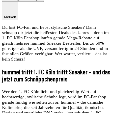
Merken
Du bist FC-Fan und liebst stylische Sneaker? Dann
schnapp dir jetzt die heißesten Deals des Jahres – denn im
1. FC Köln Fanshop laufen gerade Mega-Rabatte auf
gleich mehrere hummel Sneaker Bestseller. Bis zu 50%
günstiger als die UVP, versandfertig in 24 Stunden und in
fast allen Größen verfügbar. Wer wartet, verliert – das ist
kein Scherz!
hummel trifft 1. FC Köln trifft Sneaker – und das
jetzt zum Schnäppchenpreis
Wer den 1. FC Köln liebt und gleichzeitig Wert auf
hochwertige, stylische Schuhe legt, wird im FC-Fanshop
gerade fündig wie selten zuvor. hummel – die dänische
Kultmarke, die seit Jahrzehnten für Qualität, ikonisches
Design und sportliche DNA steht – hat mit dem 1. FC