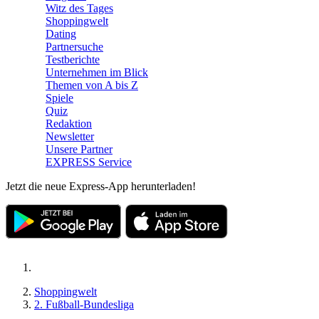
Witz des Tages
Shoppingwelt
Dating
Partnersuche
Testberichte
Unternehmen im Blick
Themen von A bis Z
Spiele
Quiz
Redaktion
Newsletter
Unsere Partner
EXPRESS Service
Jetzt die neue Express-App herunterladen!
Shoppingwelt
2. Fußball-Bundesliga