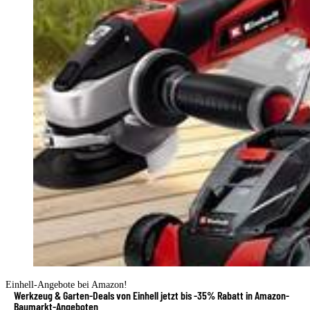
Einhell-Angebote bei Amazon!
Werkzeug & Garten-Deals von Einhell jetzt bis -35% Rabatt in Amazon-
Baumarkt-Angeboten