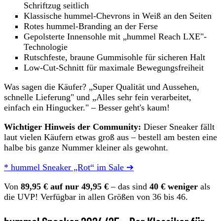
Schriftzug seitlich
Klassische hummel-Chevrons in Weiß an den Seiten
Rotes hummel-Branding an der Ferse
Gepolsterte Innensohle mit „hummel Reach LXE"-
Technologie
Rutschfeste, braune Gummisohle für sicheren Halt
Low-Cut-Schnitt für maximale Bewegungsfreiheit
Was sagen die Käufer? „Super Qualität und Aussehen,
schnelle Lieferung" und „Alles sehr fein verarbeitet,
einfach ein Hingucker." – Besser geht's kaum!
Wichtiger Hinweis der Community:
Dieser Sneaker fällt
laut vielen Käufern etwas groß aus – bestell am besten eine
halbe bis ganze Nummer kleiner als gewohnt.
* hummel Sneaker „Rot“ im Sale ➔
Von
89,95 € auf nur 49,95 €
– das sind
40 € weniger
als
die UVP! Verfügbar in allen Größen von 36 bis 46.