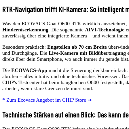
RTK-Navigation trifft KI-Kamera: So intelligen
Was den ECOVACS Goat O600 RTK wirklich auszeichnet, i
Hinderniserkennung
. Die sogenannte
AIVI-Technologie
er
zuverlässig über eine integrierte Kamera – und weicht ihne
Besonders praktisch:
Engstellen ab 70 cm Breite
überwindet
und Durchgänge. Die
Live-Kamera mit Bildübertragung
e
direkt über dein Smartphone, wo auch immer du gerade bist
Die
ECOVACS-App
macht die Steuerung denkbar einfach: 
abrufen – alles intuitiv und ohne technisches Vorwissen. D
CHIP's Testcenter hat beim baugleichen O800 festgestellt, 
arbeitet, wenn klare Grenzen definiert sind.
* Zum Ecovacs Angebot im CHIP Store ➔
Technische Stärken auf einen Blick: Das kann d