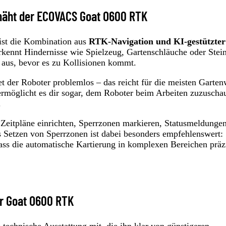
t mäht der ECOVACS Goat O600 RTK
st die Kombination aus
RTK-Navigation und KI-gestützter
kennt Hindernisse wie Spielzeug, Gartenschläuche oder Stei
n aus, bevor es zu Kollisionen kommt.
 der Roboter problemlos – das reicht für die meisten Garte
rmöglicht es dir sogar, dem Roboter beim Arbeiten zuzuscha
.
Zeitpläne einrichten, Sperrzonen markieren, Statusmeldunge
as Setzen von Sperrzonen ist dabei besonders empfehlenswert:
dass die automatische Kartierung in komplexen Bereichen präz
er Goat O600 RTK