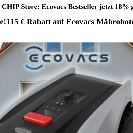
CHIP Store: Ecovacs Bestseller jetzt 18% g
e!
115 € Rabatt auf Ecovacs Mährobote