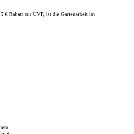
 Rabatt zur UVP, ist die Gartenarbeit im
inem
ient.