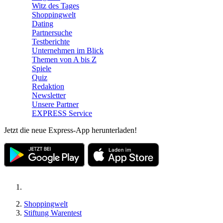
Witz des Tages
Shoppingwelt
Dating
Partnersuche
Testberichte
Unternehmen im Blick
Themen von A bis Z
Spiele
Quiz
Redaktion
Newsletter
Unsere Partner
EXPRESS Service
Jetzt die neue Express-App herunterladen!
Shoppingwelt
Stiftung Warentest