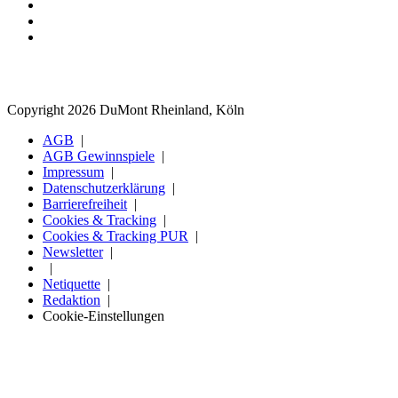
Copyright 2026 DuMont Rheinland, Köln
AGB
AGB Gewinnspiele
Impressum
Datenschutzerklärung
Barrierefreiheit
Cookies & Tracking
Cookies & Tracking PUR
Newsletter
Netiquette
Redaktion
Cookie-Einstellungen