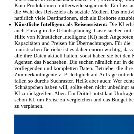
Kino-Produktionen mittlerweile sogar mehr Einfluss a
die Wahl des Reiseziels als soziale Medien. Das motivi
natürlich viele Destinationen, sich als Drehorte anzubi
Künstliche Intelligenz als Reiseassistent:
Die KI erhä
auch Einzug in die Urlaubsplanung. Gäste suchen mit
Hilfe von Künstlicher Intelligenz (KI) nach Angeboten
Kapazitäten und Preisen für Übernachtungen. Für die
touristischen Betriebe ist es daher enorm wichtig, dass 
alle ihre Daten aktuell halten, sonst haben sie bei den 
Agenten das Nachsehen. Die suchen nämlich nur in de
vorliegenden und kompletten Daten. Betriebe, die ihre
Zimmerkontingente z. B. lediglich auf Anfrage mitteil
fallen so durchs Suchraster. Heißt aber auch: Wer echt
Schnäppchen haben will, sollte eben nicht unbedingt a
KI zurückgreifen. Aber: Ein Drittel nutzt laut Umfrage
schon KI, um Preise zu vergleichen und das Budget be
zu verplanen.