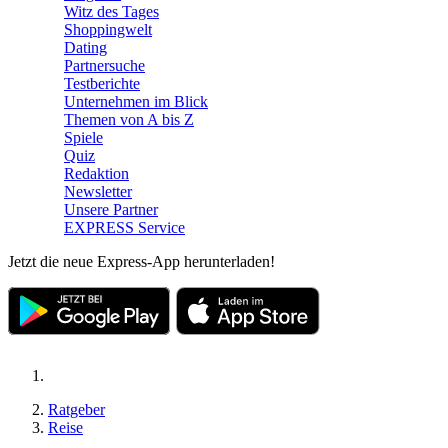
Witz des Tages
Shoppingwelt
Dating
Partnersuche
Testberichte
Unternehmen im Blick
Themen von A bis Z
Spiele
Quiz
Redaktion
Newsletter
Unsere Partner
EXPRESS Service
Jetzt die neue Express-App herunterladen!
Ratgeber
Reise