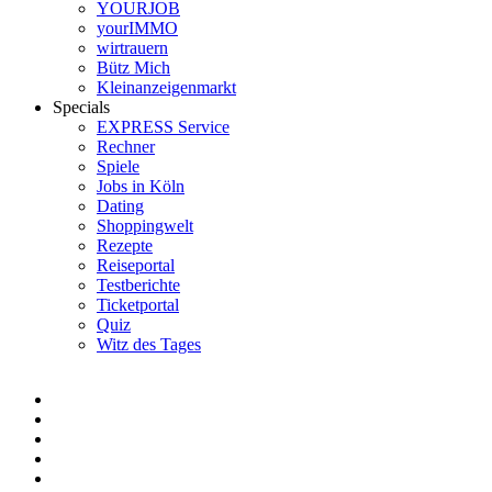
YOURJOB
yourIMMO
wirtrauern
Bütz Mich
Kleinanzeigenmarkt
Specials
EXPRESS Service
Rechner
Spiele
Jobs in Köln
Dating
Shoppingwelt
Rezepte
Reiseportal
Testberichte
Ticketportal
Quiz
Witz des Tages