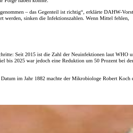
ur Folge haben könnte.
rgenommen – das Gegenteil ist richtig“, erklärte DAHW-Vors
 werden, sinken die Infektionszahlen. Wenn Mittel fehlen,
hritte: Seit 2015 ist die Zahl der Neuinfektionen laut WHO 
iel bis 2025 war jedoch eine Reduktion um 50 Prozent bei de
m Datum im Jahr 1882 machte der Mikrobiologe Robert Koch 