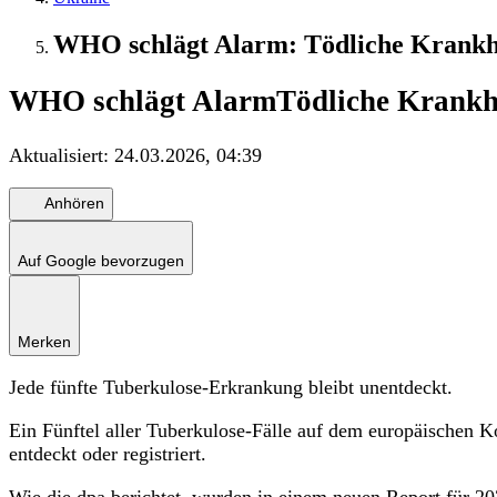
WHO schlägt Alarm: Tödliche Krankhei
WHO schlägt Alarm
Tödliche Krankhe
Aktualisiert:
24.03.2026, 04:39
Anhören
Auf Google bevorzugen
Merken
Jede fünfte Tuberkulose-Erkrankung bleibt unentdeckt.
Ein Fünftel aller Tuberkulose-Fälle auf dem europäischen K
entdeckt oder registriert.
Wie die dpa berichtet, wurden in einem neuen Report für 20