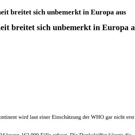
t breitet sich unbemerkt in Europa aus
it breitet sich unbemerkt in Europa 
ontinent wird laut einer Einschätzung der WHO gar nicht erst
24 knapp 162.000 Fälle erfasst. Die Dunkelziffer könnte die