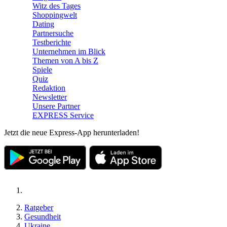
Witz des Tages
Shoppingwelt
Dating
Partnersuche
Testberichte
Unternehmen im Blick
Themen von A bis Z
Spiele
Quiz
Redaktion
Newsletter
Unsere Partner
EXPRESS Service
Jetzt die neue Express-App herunterladen!
Ratgeber
Gesundheit
Ukraine