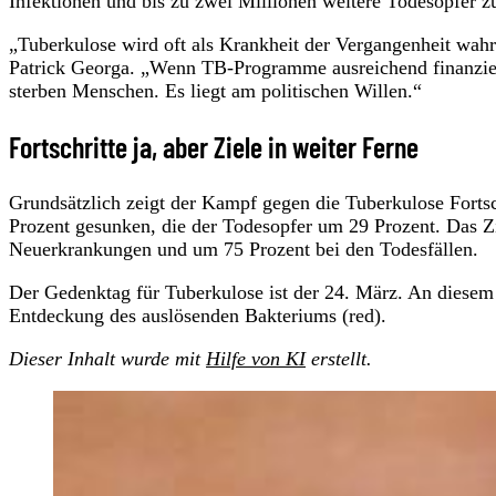
Infektionen und bis zu zwei Millionen weitere Todesopfer z
„Tuberkulose wird oft als Krankheit der Vergangenheit wah
Patrick Georga. „Wenn TB-Programme ausreichend finanziert
sterben Menschen. Es liegt am politischen Willen.“
Fortschritte ja, aber Ziele in weiter Ferne
Grundsätzlich zeigt der Kampf gegen die Tuberkulose Fortsc
Prozent gesunken, die der Todesopfer um 29 Prozent. Das Z
Neuerkrankungen und um 75 Prozent bei den Todesfällen.
Der Gedenktag für Tuberkulose ist der 24. März. An diese
Entdeckung des auslösenden Bakteriums (red).
Dieser Inhalt wurde mit
Hilfe von KI
erstellt.