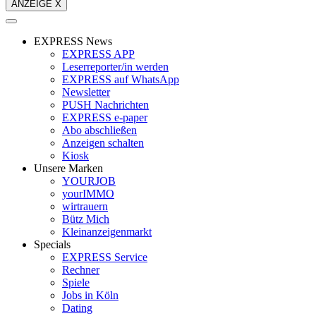
ANZEIGE X
EXPRESS News
EXPRESS APP
Leserreporter/in werden
EXPRESS auf WhatsApp
Newsletter
PUSH Nachrichten
EXPRESS e-paper
Abo abschließen
Anzeigen schalten
Kiosk
Unsere Marken
YOURJOB
yourIMMO
wirtrauern
Bütz Mich
Kleinanzeigenmarkt
Specials
EXPRESS Service
Rechner
Spiele
Jobs in Köln
Dating