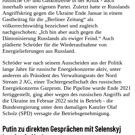
russische Öl- und Gaskonzerne in der Kritik - auch
innerhalb seiner eigenen Partei. Zuletzt hatte er Russlands
Angriffskrieg gegen die Ukraine Ende Januar in einem
Gastbeitrag für die „Berliner Zeitung“ als
völkerrechtswidrig bezeichnet und zugleich
nachgeschoben: „Ich bin aber auch gegen die
Dämonisierung Russlands als ewiger Feind.“ Auch
plädierte Schröder für die Wiederaufnahme von
Energielieferungen aus Russland.
Schröder war nach seinem Ausscheiden aus der Politik
lange Jahre für russische Energiekonzerne aktiv, unter
anderem als Präsident des Verwaltungsrats der Nord
Stream 2 AG, einer Tochtergesellschaft des russischen
Energiekonzerns Gazprom. Die Pipeline wurde Ende 2021
fertiggestellt, ging aber wegen des russischen Angriffs auf
die Ukraine im Februar 2022 nicht in Betrieb - die
Bundesregierung unter dem damaligen Kanzler Olaf
Scholz (SPD) versagte die Betriebsgenehmigung.
Putin zu direkten Gesprächen mit Selenskyj