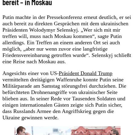
bereit – in Moskau
Putin machte in der Pressekonferenz erneut deutlich, er sei
auch bereit zu direkten Gesprächen mit dem ukrainischen
Präsidenten Wolodymyr Selenskyj. „Wer sich mit mir
treffen will, muss nach Moskau kommen“, sagte Putin
allerdings. Ein Treffen an einem anderen Ort sei auch
möglich, „aber nur wenn zuvor eine langfristige
Friedensvereinbarung getroffen wurde“. Selenskyj schließt
eine Reise nach Moskau aus.
Angesichts einer von US-
Präsident Donald Trump
vermittelten dreitägigen Waffenruhe konnte Putin seine
Militärparade am Samstag störungsfrei durchziehen. Die
befürchteten Drohnenangriffe von ukrainischer Seite
blieben aus. In seiner Rede vor Tausenden Soldaten und
einigen internationalen Gästen zeigte sich Putin sicher,
dass Russlands Armee den Angriffskrieg gegen die
Ukraine gewinnen werde.