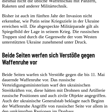
diesmal nicht die übliche Waffenschau mit Panzern,
Raketen und anderer Militärtechnik.
Bisher ist auch im fünften Jahr der Invasion nicht
erkennbar, wie Putin seine Kriegsziele in der Ukraine
erreichen will. Die abgespeckte Militärparade gilt als
Spiegelbild der Lage in seinem Krieg. Die russischen
Truppen sind durch die Gegenwehr der vom Westen
unterstützten Ukraine zunehmend unter Druck.
Beide Seiten werfen sich Verstöße gegen
Waffenruhe vor
Beide Seiten warfen sich Verstöße gegen die bis 11. Mai
dauernde Waffenruhe vor. Das russische
Verteidigungsministerium warf den ukrainischen
Streitkräften vor, diese hätten mit Drohnen und Artillerie
russische Positionen und auch zivile Objekte angegriffen.
Auch der ukrainische Generalstab beklagte nach Beginn
der Waffenruhe Angriffe von russischer Seite vor allem in
den umkämpften Regionen im Donbass.