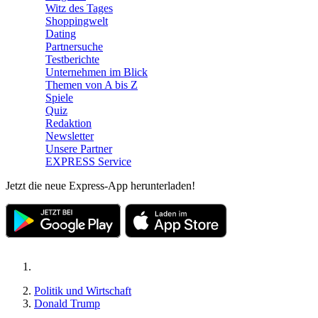
Witz des Tages
Shoppingwelt
Dating
Partnersuche
Testberichte
Unternehmen im Blick
Themen von A bis Z
Spiele
Quiz
Redaktion
Newsletter
Unsere Partner
EXPRESS Service
Jetzt die neue Express-App herunterladen!
Politik und Wirtschaft
Donald Trump