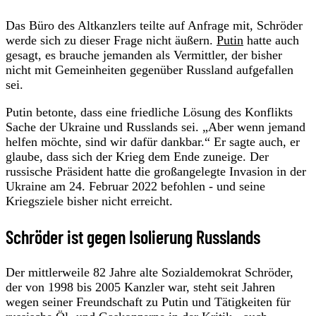
Das Büro des Altkanzlers teilte auf Anfrage mit, Schröder
werde sich zu dieser Frage nicht äußern.
Putin
hatte auch
gesagt, es brauche jemanden als Vermittler, der bisher
nicht mit Gemeinheiten gegenüber Russland aufgefallen
sei.
Putin betonte, dass eine friedliche Lösung des Konflikts
Sache der Ukraine und Russlands sei. „Aber wenn jemand
helfen möchte, sind wir dafür dankbar.“ Er sagte auch, er
glaube, dass sich der Krieg dem Ende zuneige. Der
russische Präsident hatte die großangelegte Invasion in der
Ukraine am 24. Februar 2022 befohlen - und seine
Kriegsziele bisher nicht erreicht.
Schröder ist gegen Isolierung Russlands
Der mittlerweile 82 Jahre alte Sozialdemokrat Schröder,
der von 1998 bis 2005 Kanzler war, steht seit Jahren
wegen seiner Freundschaft zu Putin und Tätigkeiten für