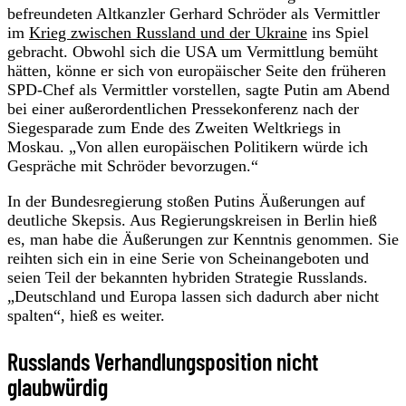
befreundeten Altkanzler Gerhard Schröder als Vermittler
im
Krieg zwischen Russland und der Ukraine
ins Spiel
gebracht. Obwohl sich die USA um Vermittlung bemüht
hätten, könne er sich von europäischer Seite den früheren
SPD-Chef als Vermittler vorstellen, sagte Putin am Abend
bei einer außerordentlichen Pressekonferenz nach der
Siegesparade zum Ende des Zweiten Weltkriegs in
Moskau. „Von allen europäischen Politikern würde ich
Gespräche mit Schröder bevorzugen.“
In der Bundesregierung stoßen Putins Äußerungen auf
deutliche Skepsis. Aus Regierungskreisen in Berlin hieß
es, man habe die Äußerungen zur Kenntnis genommen. Sie
reihten sich ein in eine Serie von Scheinangeboten und
seien Teil der bekannten hybriden Strategie Russlands.
„Deutschland und Europa lassen sich dadurch aber nicht
spalten“, hieß es weiter.
Russlands Verhandlungsposition nicht
glaubwürdig