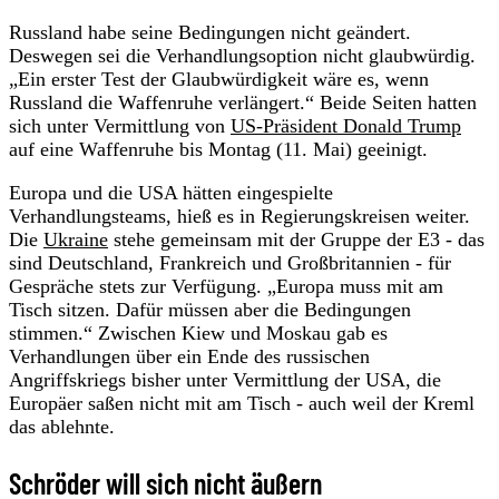
Russland habe seine Bedingungen nicht geändert.
Deswegen sei die Verhandlungsoption nicht glaubwürdig.
„Ein erster Test der Glaubwürdigkeit wäre es, wenn
Russland die Waffenruhe verlängert.“ Beide Seiten hatten
sich unter Vermittlung von
US-Präsident Donald Trump
auf eine Waffenruhe bis Montag (11. Mai) geeinigt.
Europa und die USA hätten eingespielte
Verhandlungsteams, hieß es in Regierungskreisen weiter.
Die
Ukraine
stehe gemeinsam mit der Gruppe der E3 - das
sind Deutschland, Frankreich und Großbritannien - für
Gespräche stets zur Verfügung. „Europa muss mit am
Tisch sitzen. Dafür müssen aber die Bedingungen
stimmen.“ Zwischen Kiew und Moskau gab es
Verhandlungen über ein Ende des russischen
Angriffskriegs bisher unter Vermittlung der USA, die
Europäer saßen nicht mit am Tisch - auch weil der Kreml
das ablehnte.
Schröder will sich nicht äußern