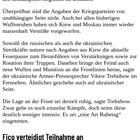
Überprüfbar sind die Angaben der Kriegsparteien von
unabhängiger Seite nicht. Auch bei allen bisherigen
Waffenruhen haben sich Kiew und Moskau immer wieder
massenhaft Verstöße vorgeworfen.
Sowohl die russischen als auch die ukrainischen
Streitkräfte nutzen nach Angaben aus Kiew die aktuelle
Feuerpause zum Heranführen von Verstärkungen sowie zur
Rotation ihrer Truppen. Daneben bringe der Feind auch
neue Waffen und Munition an die Frontlinien heran, sagte
der ukrainische Armee-Pressesprecher Viktor Trehubow im
Fernsehen. Ähnliches geschehe auch auf ukrainischer
Seite.
Die Lage an der Front sei derzeit ruhig, sagte Trehubow.
Zwar gebe es noch einzelne Kämpfe, doch seien diese
deutlich weniger intensiv. Es sei „eine Art Ruhetag“
eingetreten.
Fico verteidigt Teilnahme an