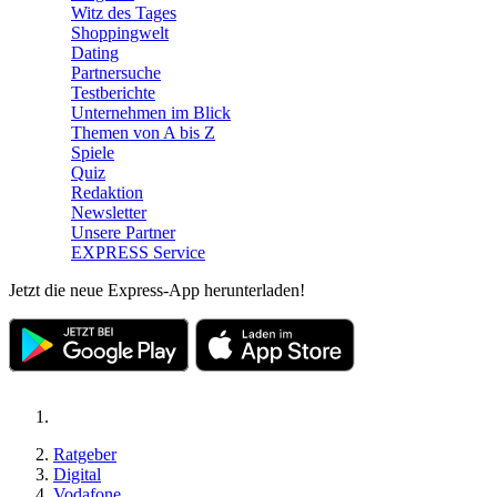
Witz des Tages
Shoppingwelt
Dating
Partnersuche
Testberichte
Unternehmen im Blick
Themen von A bis Z
Spiele
Quiz
Redaktion
Newsletter
Unsere Partner
EXPRESS Service
Jetzt die neue Express-App herunterladen!
Ratgeber
Digital
Vodafone