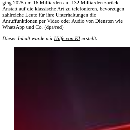
ging 2025 um 16 Milliarden auf 132 Milliarden zurück.
Anstatt auf die klassische Art zu telefonieren, bevorzugen
zahlreiche Leute für ihre Unterhaltungen die
Anruffunktionen per Video oder Audio von Diensten wie
WhatsApp und Co. (dpa/red)
Dieser Inhalt wurde mit
Hilfe von KI
erstellt.