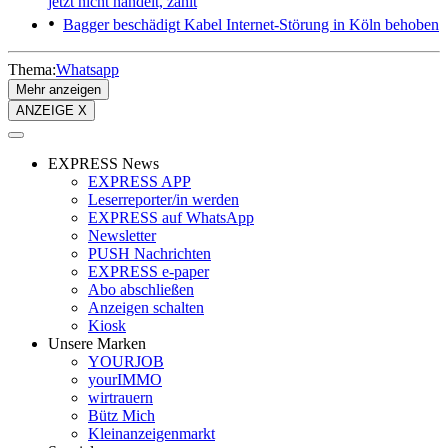
jetzt nicht handelt, zahlt
Bagger beschädigt Kabel
Internet-Störung in Köln behoben
Thema:
Whatsapp
Mehr anzeigen
ANZEIGE X
EXPRESS News
EXPRESS APP
Leserreporter/in werden
EXPRESS auf WhatsApp
Newsletter
PUSH Nachrichten
EXPRESS e-paper
Abo abschließen
Anzeigen schalten
Kiosk
Unsere Marken
YOURJOB
yourIMMO
wirtrauern
Bütz Mich
Kleinanzeigenmarkt