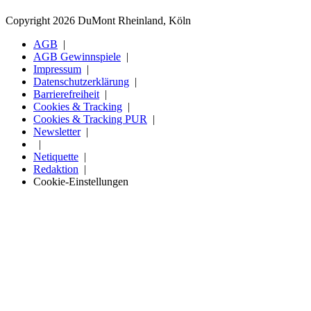
Copyright 2026 DuMont Rheinland, Köln
AGB
AGB Gewinnspiele
Impressum
Datenschutzerklärung
Barrierefreiheit
Cookies & Tracking
Cookies & Tracking PUR
Newsletter
Netiquette
Redaktion
Cookie-Einstellungen