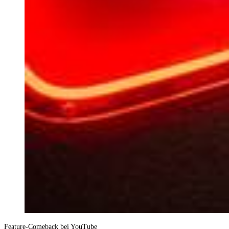
Feature-Comeback bei YouTube