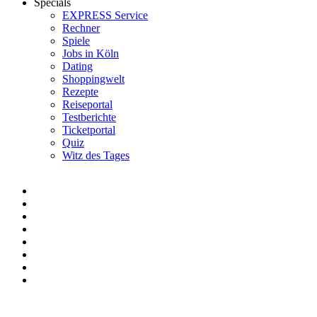
Specials
EXPRESS Service
Rechner
Spiele
Jobs in Köln
Dating
Shoppingwelt
Rezepte
Reiseportal
Testberichte
Ticketportal
Quiz
Witz des Tages