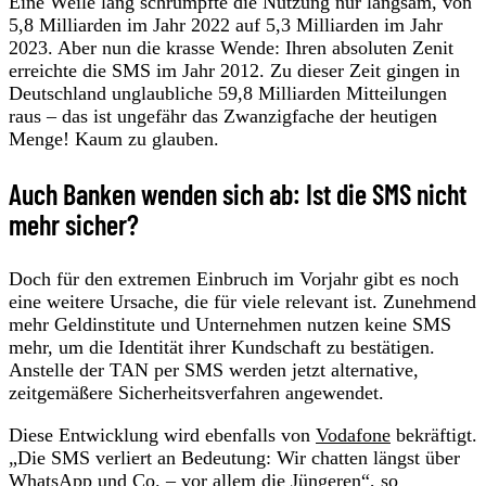
Eine Weile lang schrumpfte die Nutzung nur langsam, von
5,8 Milliarden im Jahr 2022 auf 5,3 Milliarden im Jahr
2023. Aber nun die krasse Wende: Ihren absoluten Zenit
erreichte die SMS im Jahr 2012. Zu dieser Zeit gingen in
Deutschland unglaubliche 59,8 Milliarden Mitteilungen
raus – das ist ungefähr das Zwanzigfache der heutigen
Menge! Kaum zu glauben.
Auch Banken wenden sich ab: Ist die SMS nicht
mehr sicher?
Doch für den extremen Einbruch im Vorjahr gibt es noch
eine weitere Ursache, die für viele relevant ist. Zunehmend
mehr Geldinstitute und Unternehmen nutzen keine SMS
mehr, um die Identität ihrer Kundschaft zu bestätigen.
Anstelle der TAN per SMS werden jetzt alternative,
zeitgemäßere Sicherheitsverfahren angewendet.
Diese Entwicklung wird ebenfalls von
Vodafone
bekräftigt.
„Die SMS verliert an Bedeutung: Wir chatten längst über
WhatsApp und Co. – vor allem die Jüngeren“, so