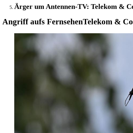
Ärger um Antennen-TV: Telekom & Co.
Angriff aufs Fernsehen
Telekom & Co.