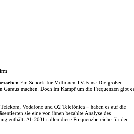
hirm
arzsehen
Ein Schock für Millionen TV-Fans: Die großen
en Garaus machen. Doch im Kampf um die Frequenzen gibt e
e Telekom,
Vodafone
und O2 Telefónica – haben es auf die
sentierten sie eine von ihnen bezahlte Analyse des
ng enthält: Ab 2031 sollen diese Frequenzbereiche für den