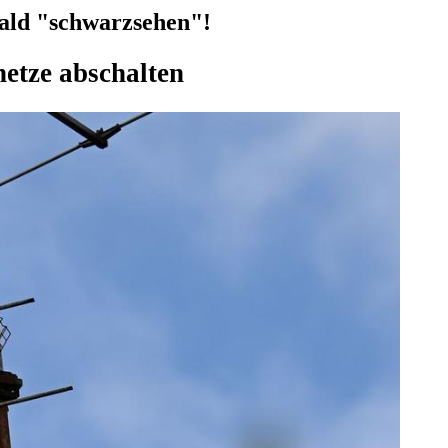
ald "schwarzsehen"!
etze abschalten