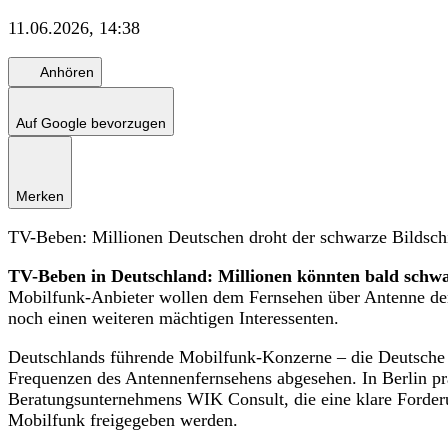
11.06.2026, 14:38
Anhören
Auf Google bevorzugen
Merken
TV-Beben: Millionen Deutschen droht der schwarze Bildsc
TV-Beben in Deutschland: Millionen könnten bald schw
Mobilfunk-Anbieter wollen dem Fernsehen über Antenne d
noch einen weiteren mächtigen Interessenten.
Deutschlands führende Mobilfunk-Konzerne – die Deutsch
Frequenzen des Antennenfernsehens abgesehen. In Berlin prä
Beratungsunternehmens WIK Consult, die eine klare Forderu
Mobilfunk freigegeben werden.