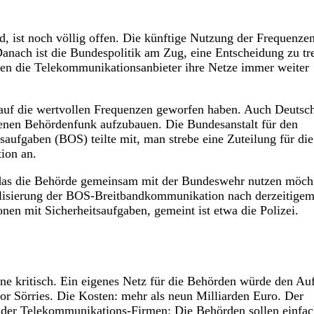
, ist noch völlig offen. Die künftige Nutzung der Frequenze
nach ist die Bundespolitik am Zug, eine Entscheidung zu tre
ssen die Telekommunikationsanbieter ihre Netze immer weiter
e auf die wertvollen Frequenzen geworfen haben. Auch Deutsc
genen Behördenfunk aufzubauen. Die Bundesanstalt für den
aufgaben (BOS) teilte mit, man strebe eine Zuteilung für die
ion an.
 das die Behörde gemeinsam mit der Bundeswehr nutzen möch
lisierung der BOS-Breitbandkommunikation nach derzeitige
nen mit Sicherheitsaufgaben, gemeint ist etwa die Polizei.
äne kritisch. Ein eigenes Netz für die Behörden würde den Au
tor Sörries. Die Kosten: mehr als neun Milliarden Euro. Der
der Telekommunikations-Firmen: Die Behörden sollen einfac