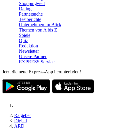
Shoppingwelt
Dating
Partnersuche
Testberichte
Unternehmen im Blick
Themen von A bis Z
Spiele
Quiz
Redaktion
Newsletter
Unsere Partner
EXPRESS Service
Jetzt die neue Express-App herunterladen!
Ratgeber
Digital
ARD