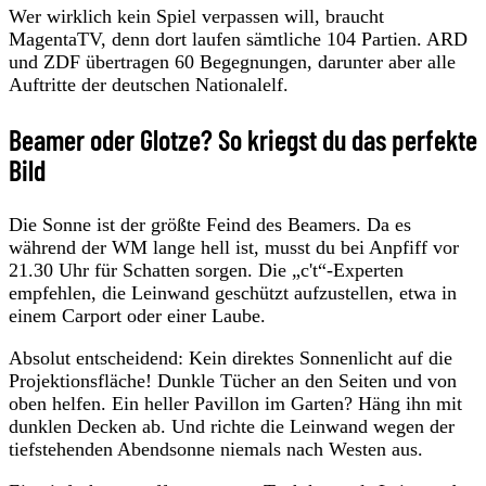
Wer wirklich kein Spiel verpassen will, braucht
MagentaTV, denn dort laufen sämtliche 104 Partien. ARD
und ZDF übertragen 60 Begegnungen, darunter aber alle
Auftritte der deutschen Nationalelf.
Beamer oder Glotze? So kriegst du das perfekte
Bild
Die Sonne ist der größte Feind des Beamers. Da es
während der WM lange hell ist, musst du bei Anpfiff vor
21.30 Uhr für Schatten sorgen. Die „c't“-Experten
empfehlen, die Leinwand geschützt aufzustellen, etwa in
einem Carport oder einer Laube.
Absolut entscheidend: Kein direktes Sonnenlicht auf die
Projektionsfläche! Dunkle Tücher an den Seiten und von
oben helfen. Ein heller Pavillon im Garten? Häng ihn mit
dunklen Decken ab. Und richte die Leinwand wegen der
tiefstehenden Abendsonne niemals nach Westen aus.