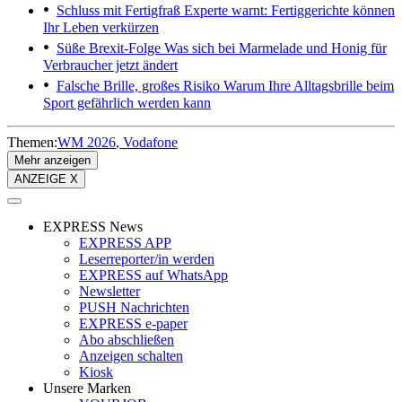
Schluss mit Fertigfraß
Experte warnt: Fertiggerichte können
Ihr Leben verkürzen
Süße Brexit-Folge
Was sich bei Marmelade und Honig für
Verbraucher jetzt ändert
Falsche Brille, großes Risiko
Warum Ihre Alltagsbrille beim
Sport gefährlich werden kann
Themen:
WM 2026
Vodafone
Mehr anzeigen
ANZEIGE X
EXPRESS News
EXPRESS APP
Leserreporter/in werden
EXPRESS auf WhatsApp
Newsletter
PUSH Nachrichten
EXPRESS e-paper
Abo abschließen
Anzeigen schalten
Kiosk
Unsere Marken