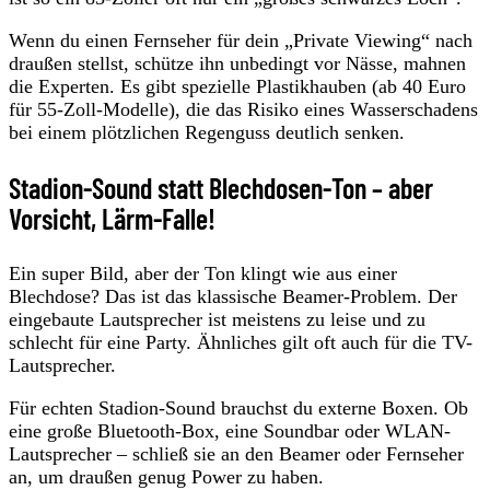
Wenn du einen Fernseher für dein „Private Viewing“ nach
draußen stellst, schütze ihn unbedingt vor Nässe, mahnen
die Experten. Es gibt spezielle Plastikhauben (ab 40 Euro
für 55-Zoll-Modelle), die das Risiko eines Wasserschadens
bei einem plötzlichen Regenguss deutlich senken.
Stadion-Sound statt Blechdosen-Ton – aber
Vorsicht, Lärm-Falle!
Ein super Bild, aber der Ton klingt wie aus einer
Blechdose? Das ist das klassische Beamer-Problem. Der
eingebaute Lautsprecher ist meistens zu leise und zu
schlecht für eine Party. Ähnliches gilt oft auch für die TV-
Lautsprecher.
Für echten Stadion-Sound brauchst du externe Boxen. Ob
eine große Bluetooth-Box, eine Soundbar oder WLAN-
Lautsprecher – schließ sie an den Beamer oder Fernseher
an, um draußen genug Power zu haben.