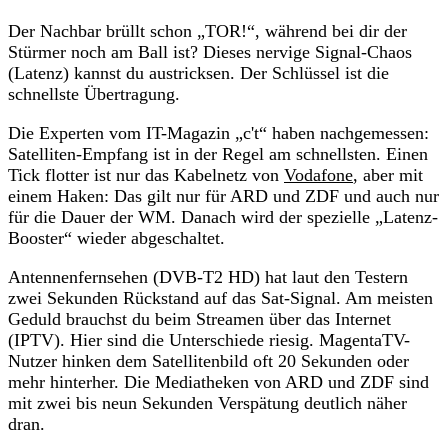
Der Nachbar brüllt schon „TOR!“, während bei dir der
Stürmer noch am Ball ist? Dieses nervige Signal-Chaos
(Latenz) kannst du austricksen. Der Schlüssel ist die
schnellste Übertragung.
Die Experten vom IT-Magazin „c't“ haben nachgemessen:
Satelliten-Empfang ist in der Regel am schnellsten. Einen
Tick flotter ist nur das Kabelnetz von
Vodafone
, aber mit
einem Haken: Das gilt nur für ARD und ZDF und auch nur
für die Dauer der WM. Danach wird der spezielle „Latenz-
Booster“ wieder abgeschaltet.
Antennenfernsehen (DVB-T2 HD) hat laut den Testern
zwei Sekunden Rückstand auf das Sat-Signal. Am meisten
Geduld brauchst du beim Streamen über das Internet
(IPTV). Hier sind die Unterschiede riesig. MagentaTV-
Nutzer hinken dem Satellitenbild oft 20 Sekunden oder
mehr hinterher. Die Mediatheken von ARD und ZDF sind
mit zwei bis neun Sekunden Verspätung deutlich näher
dran.