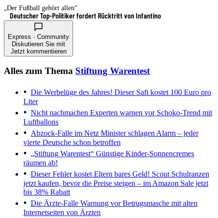
„Der Fußball gehört allen“
Deutscher Top-Politiker fordert Rücktritt von Infantino
Express · Community
Diskutieren Sie mit
Jetzt kommentieren
Alles zum Thema
Stiftung Warentest
Die Werbelüge des Jahres!
Dieser Saft kostet 100 Euro pro
Liter
Nicht nachmachen
Experten warnen vor Schoko-Trend mit
Luftballons
Abzock-Falle im Netz
Minister schlagen Alarm – jeder
vierte Deutsche schon betroffen
„Stiftung Warentest“
Günstige Kinder-Sonnencremes
räumen ab!
Dieser Fehler kostet Eltern bares Geld!
Scout Schulranzen
jetzt kaufen, bevor die Preise steigen – im Amazon Sale jetzt
bis 38% Rabatt
Die Ärzte-Falle
Warnung vor Betrugsmasche mit alten
Internetseiten von Ärzten