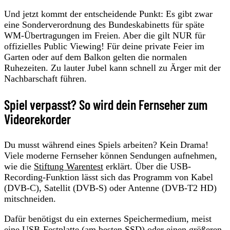
Und jetzt kommt der entscheidende Punkt: Es gibt zwar
eine Sonderverordnung des Bundeskabinetts für späte
WM-Übertragungen im Freien. Aber die gilt NUR für
offizielles Public Viewing! Für deine private Feier im
Garten oder auf dem Balkon gelten die normalen
Ruhezeiten. Zu lauter Jubel kann schnell zu Ärger mit der
Nachbarschaft führen.
Spiel verpasst? So wird dein Fernseher zum
Videorekorder
Du musst während eines Spiels arbeiten? Kein Drama!
Viele moderne Fernseher können Sendungen aufnehmen,
wie die
Stiftung Warentest
erklärt. Über die USB-
Recording-Funktion lässt sich das Programm von Kabel
(DVB-C), Satellit (DVB-S) oder Antenne (DVB-T2 HD)
mitschneiden.
Dafür benötigst du ein externes Speichermedium, meist
eine USB-Festplatte (am besten SSD) oder einen größeren