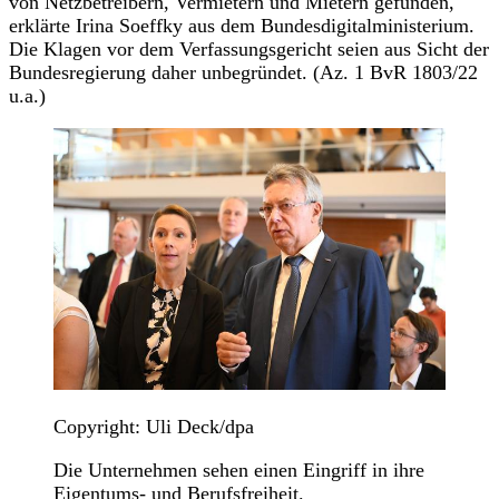
von Netzbetreibern, Vermietern und Mietern gefunden,
erklärte Irina Soeffky aus dem Bundesdigitalministerium.
Die Klagen vor dem Verfassungsgericht seien aus Sicht der
Bundesregierung daher unbegründet. (Az. 1 BvR 1803/22
u.a.)
Copyright: Uli Deck/dpa
Die Unternehmen sehen einen Eingriff in ihre
Eigentums- und Berufsfreiheit.