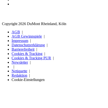
Copyright 2026 DuMont Rheinland, Köln
AGB
AGB Gewinnspiele
Impressum
Datenschutzerklärung
Barrierefreiheit
Cookies & Tracking
Cookies & Tracking PUR
Newsletter
Netiquette
Redaktion
Cookie-Einstellungen