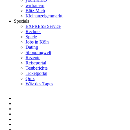
yourIMMO
wirtrauern
Bütz Mich
Kleinanzeigenmarkt
Specials
EXPRESS Service
Rechner
Spiele
Jobs in Köln
Dating
Shoppingwelt
Rezepte
Reiseportal
Testberichte
Ticketportal
Quiz
Witz des Tages