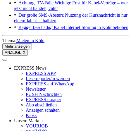
Achtung, TV-Falle
Wichtige Frist für Kabel-Verträge – wer
jetzt nicht handelt, zahlt
Der große SMS-Absturz
Nutzung der Kurznachricht in nur
einem Jahr fast halbiert
Bagger beschädigt Kabel
Internet-Störung in Köln behoben
Thema:
Mieten in Köln
Mehr anzeigen
ANZEIGE X
EXPRESS News
EXPRESS APP
Leserreporter/in werden
EXPRESS auf WhatsApp
Newsletter
PUSH Nachrichten
EXPRESS e-paper
Abo abschließen
Anzeigen schalten
Kiosk
Unsere Marken
YOURJOB