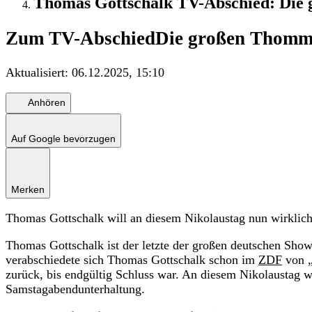
Thomas Gottschalk TV-Abschied: Di
Zum TV-Abschied
Die großen Thom
Aktualisiert:
06.12.2025, 15:10
Anhören
Auf Google bevorzugen
Merken
Thomas Gottschalk will an diesem Nikolaustag nun wirklic
Thomas Gottschalk ist der letzte der großen deutschen Sho
verabschiedete sich Thomas Gottschalk schon im
ZDF
von „
zurück, bis endgültig Schluss war. An diesem Nikolaustag w
Samstagabendunterhaltung.