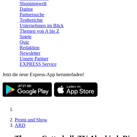
Shoppingwelt
Dating
Partnersuche
Testberichte
Unternehmen im Blick
Themen von A bis Z
Spiele
Quiz
Redaktion
Newsletter
Unsere Partner
EXPRESS Service
Jetzt die neue Express-App herunterladen!
Promi und Show
ARD