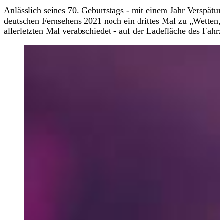
Anlässlich seines 70. Geburtstags - mit einem Jahr Verspät
deutschen Fernsehens 2021 noch ein drittes Mal zu „Wette
allerletzten Mal verabschiedet - auf der Ladefläche des Fah