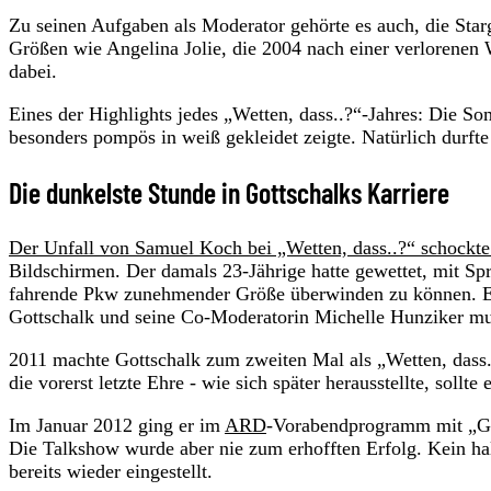
Zu seinen Aufgaben als Moderator gehörte es auch, die Star
Größen wie Angelina Jolie, die 2004 nach einer verlorenen
dabei.
Eines der Highlights jedes „Wetten, dass..?“-Jahres: Die 
besonders pompös in weiß gekleidet zeigte. Natürlich durfte
Die dunkelste Stunde in Gottschalks Karriere
Der Unfall von Samuel Koch bei „Wetten, dass..?“ schockte
Bildschirmen. Der damals 23-Jährige hatte gewettet, mit Sp
fahrende Pkw zunehmender Größe überwinden zu können. Er s
Gottschalk und seine Co-Moderatorin Michelle Hunziker mu
2011 machte Gottschalk zum zweiten Mal als „Wetten, dass.
die vorerst letzte Ehre - wie sich später herausstellte, sollte
Im Januar 2012 ging er im
ARD
-Vorabendprogramm mit „Got
Die Talkshow wurde aber nie zum erhofften Erfolg. Kein ha
bereits wieder eingestellt.