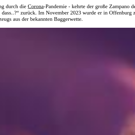
ung durch die
Corona
-Pandemie - kehrte der große Zampano d
n, dass..?“ zurück. Im November 2023 wurde er in Offenburg
rzeugs aus der bekannten Baggerwette.