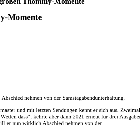
e großen Thommy-Momente
my-Momente
h Abschied nehmen von der Samstagabendunterhaltung.
wmaster und mit letzten Sendungen kennt er sich aus. Zweima
Wetten dass“, kehrte aber dann 2021 erneut für drei Ausgabe
ill er nun wirklich Abschied nehmen von der