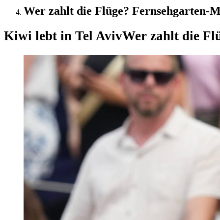
Wer zahlt die Flüge? Fernsehgarten-Mo
Kiwi lebt in Tel Aviv
Wer zahlt die Fl