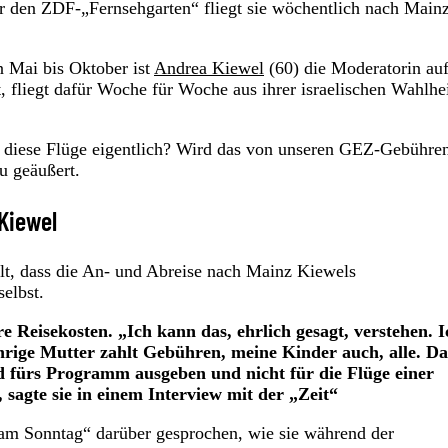
r den ZDF-„Fernsehgarten“ fliegt sie wöchentlich nach Mainz
 Mai bis Oktober ist
Andrea Kiewel
(60) die Moderatorin au
t, fliegt dafür Woche für Woche aus ihrer israelischen Wahlh
lt diese Flüge eigentlich? Wird das von unseren GEZ-Gebühre
zu geäußert.
 Kiewel
ilt, dass die An- und Abreise nach Mainz Kiewels
selbst.
e Reisekosten. „Ich kann das, ehrlich gesagt, verstehen. I
hrige Mutter zahlt Gebühren, meine Kinder auch, alle. Da
 fürs Programm ausgeben und nicht für die Flüge einer
 sagte sie in einem Interview mit der „Zeit“
 am Sonntag“ darüber gesprochen, wie sie während der