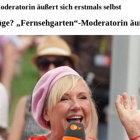
deratorin äußert sich erstmals selbst
üge? „Fernsehgarten“-Moderatorin äuße