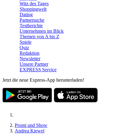
Witz des Tages
Shoppingwelt
Dating
Partnersuche
Testberichte
Unternehmen im Blick
Themen von A bis Z
Spiele
Quiz
Redaktion
Newsletter
Unsere Partner
EXPRESS Service
Jetzt die neue Express-App herunterladen!
Promi und Show
Andrea Kiewel