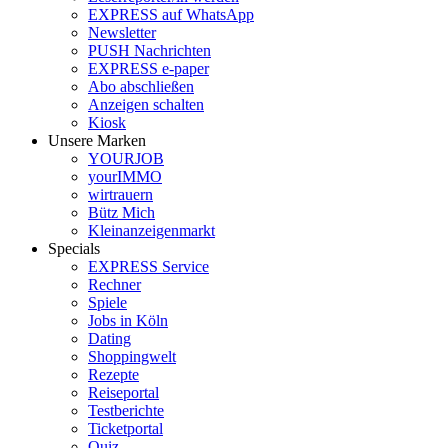
EXPRESS auf WhatsApp
Newsletter
PUSH Nachrichten
EXPRESS e-paper
Abo abschließen
Anzeigen schalten
Kiosk
Unsere Marken
YOURJOB
yourIMMO
wirtrauern
Bütz Mich
Kleinanzeigenmarkt
Specials
EXPRESS Service
Rechner
Spiele
Jobs in Köln
Dating
Shoppingwelt
Rezepte
Reiseportal
Testberichte
Ticketportal
Quiz