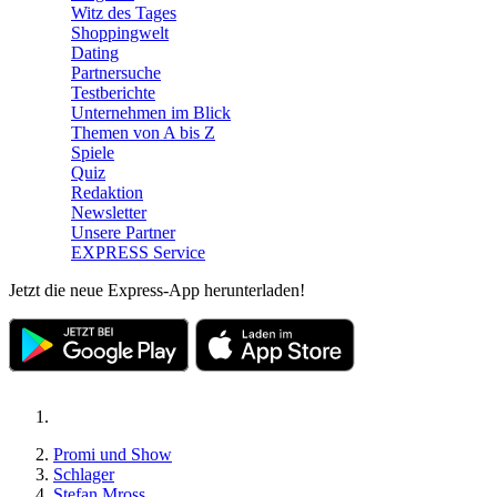
Witz des Tages
Shoppingwelt
Dating
Partnersuche
Testberichte
Unternehmen im Blick
Themen von A bis Z
Spiele
Quiz
Redaktion
Newsletter
Unsere Partner
EXPRESS Service
Jetzt die neue Express-App herunterladen!
Promi und Show
Schlager
Stefan Mross