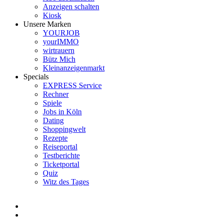
Anzeigen schalten
Kiosk
Unsere Marken
YOURJOB
yourIMMO
wirtrauern
Bütz Mich
Kleinanzeigenmarkt
Specials
EXPRESS Service
Rechner
Spiele
Jobs in Köln
Dating
Shoppingwelt
Rezepte
Reiseportal
Testberichte
Ticketportal
Quiz
Witz des Tages