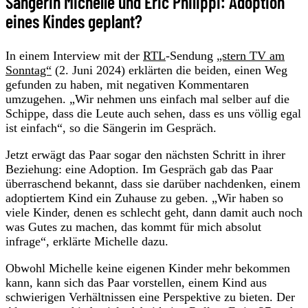
Sängerin Michelle und Eric Philippi: Adoption
eines Kindes geplant?
In einem Interview mit der
RTL
-Sendung
„stern TV am
Sonntag“
(2. Juni 2024) erklärten die beiden, einen Weg
gefunden zu haben, mit negativen Kommentaren
umzugehen. „Wir nehmen uns einfach mal selber auf die
Schippe, dass die Leute auch sehen, dass es uns völlig egal
ist einfach“, so die Sängerin im Gespräch.
Jetzt erwägt das Paar sogar den nächsten Schritt in ihrer
Beziehung: eine Adoption. Im Gespräch gab das Paar
überraschend bekannt, dass sie darüber nachdenken, einem
adoptiertem Kind ein Zuhause zu geben. „Wir haben so
viele Kinder, denen es schlecht geht, dann damit auch noch
was Gutes zu machen, das kommt für mich absolut
infrage“, erklärte Michelle dazu.
Obwohl Michelle keine eigenen Kinder mehr bekommen
kann, kann sich das Paar vorstellen, einem Kind aus
schwierigen Verhältnissen eine Perspektive zu bieten. Der