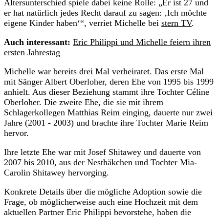
Altersunterschied spiele dabei keine Rolle: „Er ist 27 und
er hat natürlich jedes Recht darauf zu sagen: ‚Ich möchte
eigene Kinder haben‘“, verriet Michelle bei
stern TV
.
Auch interessant:
Eric Philippi und Michelle feiern ihren
ersten Jahrestag
Michelle war bereits drei Mal verheiratet. Das erste Mal
mit Sänger Albert Oberloher, deren Ehe von 1995 bis 1999
anhielt. Aus dieser Beziehung stammt ihre Tochter Céline
Oberloher. Die zweite Ehe, die sie mit ihrem
Schlagerkollegen Matthias Reim einging, dauerte nur zwei
Jahre (2001 - 2003) und brachte ihre Tochter Marie Reim
hervor.
Ihre letzte Ehe war mit Josef Shitawey und dauerte von
2007 bis 2010, aus der Nesthäkchen und Tochter Mia-
Carolin Shitawey hervorging.
Konkrete Details über die mögliche Adoption sowie die
Frage, ob möglicherweise auch eine Hochzeit mit dem
aktuellen Partner Eric Philippi bevorstehe, haben die