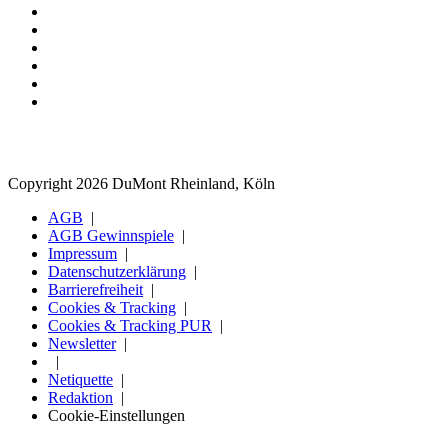
Copyright 2026 DuMont Rheinland, Köln
AGB
AGB Gewinnspiele
Impressum
Datenschutzerklärung
Barrierefreiheit
Cookies & Tracking
Cookies & Tracking PUR
Newsletter
Netiquette
Redaktion
Cookie-Einstellungen