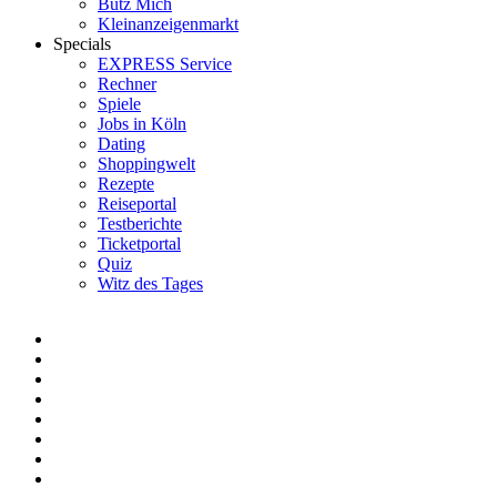
Bütz Mich
Kleinanzeigenmarkt
Specials
EXPRESS Service
Rechner
Spiele
Jobs in Köln
Dating
Shoppingwelt
Rezepte
Reiseportal
Testberichte
Ticketportal
Quiz
Witz des Tages