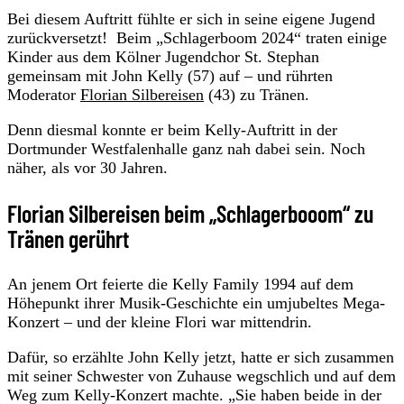
Bei diesem Auftritt fühlte er sich in seine eigene Jugend
zurückversetzt! Beim „Schlagerboom 2024“ traten einige
Kinder aus dem Kölner Jugendchor St. Stephan
gemeinsam mit John Kelly (57) auf – und rührten
Moderator
Florian Silbereisen
(43) zu Tränen.
Denn diesmal konnte er beim Kelly-Auftritt in der
Dortmunder Westfalenhalle ganz nah dabei sein. Noch
näher, als vor 30 Jahren.
Florian Silbereisen beim „Schlagerbooom“ zu
Tränen gerührt
An jenem Ort feierte die Kelly Family 1994 auf dem
Höhepunkt ihrer Musik-Geschichte ein umjubeltes Mega-
Konzert – und der kleine Flori war mittendrin.
Dafür, so erzählte John Kelly jetzt, hatte er sich zusammen
mit seiner Schwester von Zuhause wegschlich und auf dem
Weg zum Kelly-Konzert machte. „Sie haben beide in der