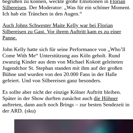
begrüßen zu können, weckte große Emotionen in
Florian
Silbereisen
. Der Moderator: „Was für ein schöner Moment.
Ich hab ein Tränchen in den Augen.“
Auch Johns Schwester Maite Kelly war bei Florian
Silbereisen zu Gast. Vor ihrem Auftritt kam es zu einer
Panne.
John Kelly hatte sich für seine Performance von „Who’ll
Come With Me“ Unterstützung aus Köln geholt. Rund
zwanzig Kinder aus dem von Michael Kokott geleiteten
Jugendchor St. Stephan standen mit ihm auf der großen
Bühne und wurden von den 20.000 Fans in der Halle
gefeiert. Und von Silbereisen ganz besonders.
Es sollte aber nicht der einzige Kölner Auftritt bleiben.
Später in der Show durften zunächst auch
die Höhner
auftreten, dann auch noch Brings – zur besten Sendezeit in
der ARD. (sku)