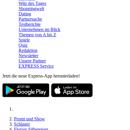
Witz des Tages
Shoppingwelt
Dating
Partnersuche
Testberichte
Unternehmen im Blick
Themen von A bis Z
Spiele
Quiz
Redaktion
Newsletter
Unsere Partner
EXPRESS Service
Jetzt die neue Express-App herunterladen!
Promi und Show
Schlager
Florian Silbereisen