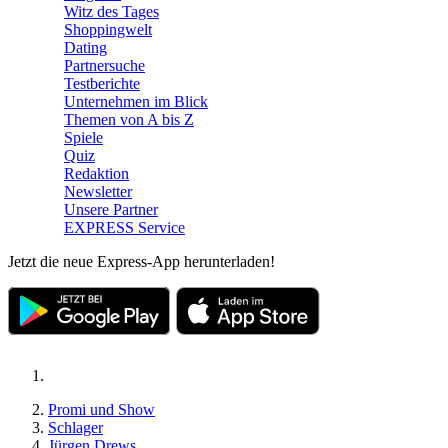
Witz des Tages
Shoppingwelt
Dating
Partnersuche
Testberichte
Unternehmen im Blick
Themen von A bis Z
Spiele
Quiz
Redaktion
Newsletter
Unsere Partner
EXPRESS Service
Jetzt die neue Express-App herunterladen!
Promi und Show
Schlager
Jürgen Drews