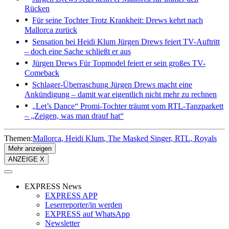
Rücken
Für seine Tochter
Trotz Krankheit: Drews kehrt nach
Mallorca zurück
Sensation bei Heidi Klum
Jürgen Drews feiert TV-Auftritt
– doch eine Sache schließt er aus
Jürgen Drews
Für Topmodel feiert er sein großes TV-
Comeback
Schlager-Überraschung
Jürgen Drews macht eine
Ankündigung – damit war eigentlich nicht mehr zu rechnen
„Let’s Dance“
Promi-Tochter träumt vom RTL-Tanzparkett
– „Zeigen, was man drauf hat“
Themen:
Mallorca
Heidi Klum
The Masked Singer
RTL
Royals
Mehr anzeigen
ANZEIGE X
EXPRESS News
EXPRESS APP
Leserreporter/in werden
EXPRESS auf WhatsApp
Newsletter