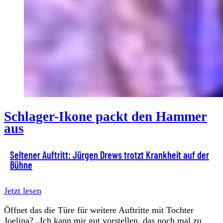
Schlager-Ikone packt den Hammer
aus
Seltener Auftritt: Jürgen Drews trotzt Krankheit auf der
Bühne
Jetzt lesen
Öffnet das die Türe für weitere Auftritte mit Tochter
Joelina? „Ich kann mir gut vorstellen, das noch mal zu