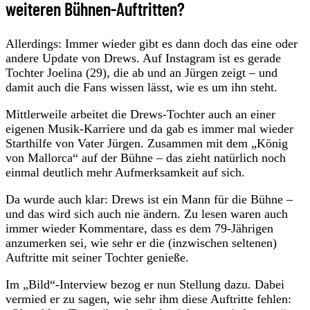
weiteren Bühnen-Auftritten?
Allerdings: Immer wieder gibt es dann doch das eine oder
andere Update von Drews. Auf Instagram ist es gerade
Tochter Joelina (29), die ab und an Jürgen zeigt – und
damit auch die Fans wissen lässt, wie es um ihn steht.
Mittlerweile arbeitet die Drews-Tochter auch an einer
eigenen Musik-Karriere und da gab es immer mal wieder
Starthilfe von Vater Jürgen. Zusammen mit dem „König
von Mallorca“ auf der Bühne – das zieht natürlich noch
einmal deutlich mehr Aufmerksamkeit auf sich.
Da wurde auch klar: Drews ist ein Mann für die Bühne –
und das wird sich auch nie ändern. Zu lesen waren auch
immer wieder Kommentare, dass es dem 79-Jährigen
anzumerken sei, wie sehr er die (inzwischen seltenen)
Auftritte mit seiner Tochter genieße.
Im „Bild“-Interview bezog er nun Stellung dazu. Dabei
vermied er zu sagen, wie sehr ihm diese Auftritte fehlen: