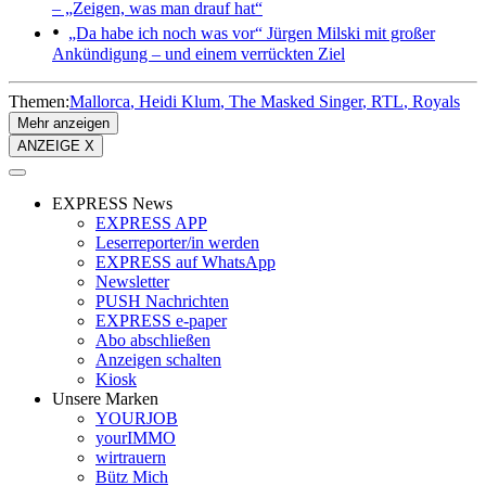
– „Zeigen, was man drauf hat“
„Da habe ich noch was vor“
Jürgen Milski mit großer
Ankündigung – und einem verrückten Ziel
Themen:
Mallorca
Heidi Klum
The Masked Singer
RTL
Royals
Mehr anzeigen
ANZEIGE X
EXPRESS News
EXPRESS APP
Leserreporter/in werden
EXPRESS auf WhatsApp
Newsletter
PUSH Nachrichten
EXPRESS e-paper
Abo abschließen
Anzeigen schalten
Kiosk
Unsere Marken
YOURJOB
yourIMMO
wirtrauern
Bütz Mich