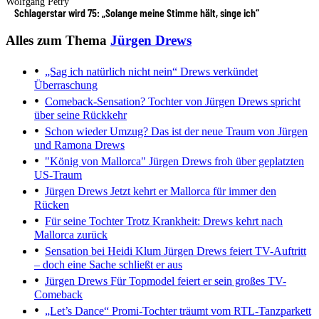
Wolfgang Petry
Schlagerstar wird 75: „Solange meine Stimme hält, singe ich“
Alles zum Thema
Jürgen Drews
„Sag ich natürlich nicht nein“
Drews verkündet
Überraschung
Comeback-Sensation?
Tochter von Jürgen Drews spricht
über seine Rückkehr
Schon wieder Umzug?
Das ist der neue Traum von Jürgen
und Ramona Drews
"König von Mallorca"
Jürgen Drews froh über geplatzten
US-Traum
Jürgen Drews
Jetzt kehrt er Mallorca für immer den
Rücken
Für seine Tochter
Trotz Krankheit: Drews kehrt nach
Mallorca zurück
Sensation bei Heidi Klum
Jürgen Drews feiert TV-Auftritt
– doch eine Sache schließt er aus
Jürgen Drews
Für Topmodel feiert er sein großes TV-
Comeback
„Let’s Dance“
Promi-Tochter träumt vom RTL-Tanzparkett