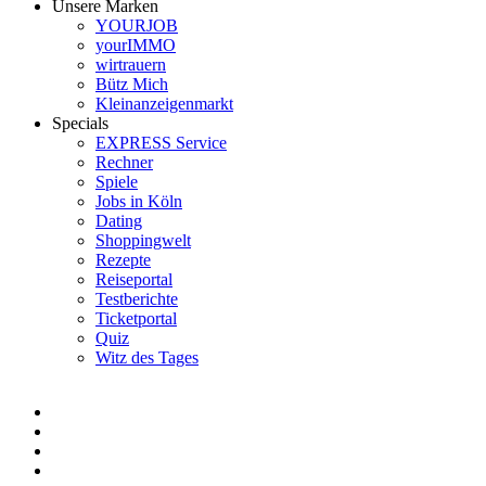
Unsere Marken
YOURJOB
yourIMMO
wirtrauern
Bütz Mich
Kleinanzeigenmarkt
Specials
EXPRESS Service
Rechner
Spiele
Jobs in Köln
Dating
Shoppingwelt
Rezepte
Reiseportal
Testberichte
Ticketportal
Quiz
Witz des Tages