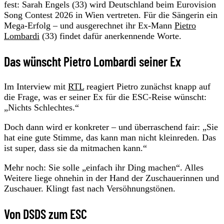
fest: Sarah Engels (33) wird Deutschland beim Eurovision
Song Contest 2026 in Wien vertreten. Für die Sängerin ein
Mega-Erfolg – und ausgerechnet ihr Ex-Mann
Pietro
Lombardi
(33) findet dafür anerkennende Worte.
Das wünscht Pietro Lombardi seiner Ex
Im Interview mit
RTL
reagiert Pietro zunächst knapp auf
die Frage, was er seiner Ex für die ESC-Reise wünscht:
„Nichts Schlechtes.“
Doch dann wird er konkreter – und überraschend fair: „Sie
hat eine gute Stimme, das kann man nicht kleinreden. Das
ist super, dass sie da mitmachen kann.“
Mehr noch: Sie solle „einfach ihr Ding machen“. Alles
Weitere liege ohnehin in der Hand der Zuschauerinnen und
Zuschauer. Klingt fast nach Versöhnungstönen.
Von DSDS zum ESC