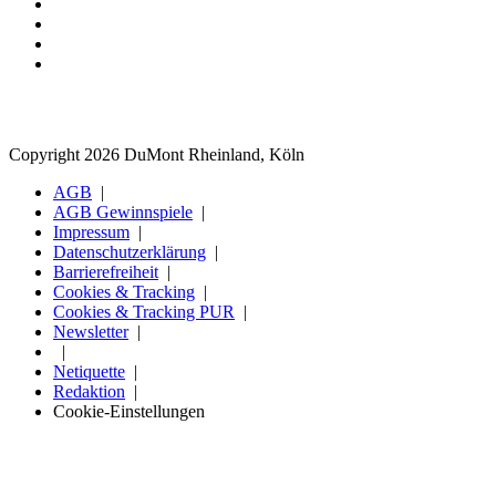
Copyright 2026 DuMont Rheinland, Köln
AGB
AGB Gewinnspiele
Impressum
Datenschutzerklärung
Barrierefreiheit
Cookies & Tracking
Cookies & Tracking PUR
Newsletter
Netiquette
Redaktion
Cookie-Einstellungen