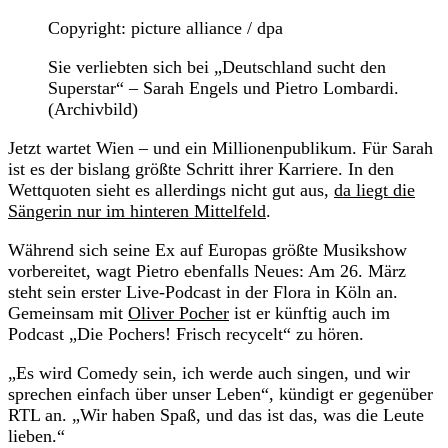
Copyright: picture alliance / dpa
Sie verliebten sich bei „Deutschland sucht den
Superstar“ – Sarah Engels und Pietro Lombardi.
(Archivbild)
Jetzt wartet Wien – und ein Millionenpublikum. Für Sarah
ist es der bislang größte Schritt ihrer Karriere. In den
Wettquoten sieht es allerdings nicht gut aus,
da liegt die
Sängerin nur im hinteren Mittelfeld
.
Während sich seine Ex auf Europas größte Musikshow
vorbereitet, wagt Pietro ebenfalls Neues: Am 26. März
steht sein erster Live-Podcast in der Flora in Köln an.
Gemeinsam mit
Oliver Pocher
ist er künftig auch im
Podcast „Die Pochers! Frisch recycelt“ zu hören.
„Es wird Comedy sein, ich werde auch singen, und wir
sprechen einfach über unser Leben“, kündigt er gegenüber
RTL an. „Wir haben Spaß, und das ist das, was die Leute
lieben.“