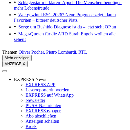
Schlagerstar mit klarem Appell
Die Menschen benötigen
mehr Lebensfreude
Wer gewinnt ESC 2026?
Neue Prognose zeigt klaren
Favoriten – bitterer deutscher Platz
Sorge um Bushido
Diagnose ist da – jetzt steht OP an
Mega-Quoten für die ARD
Sarah Engels wollten alle
sehen!
Themen:
Oliver Pocher
Pietro Lombardi
RTL
Mehr anzeigen
ANZEIGE X
EXPRESS News
EXPRESS APP
Leserreporter/in werden
EXPRESS auf WhatsApp
Newsletter
PUSH Nachrichten
EXPRESS e-paper
Abo abschließen
Anzeigen schalten
Kiosk