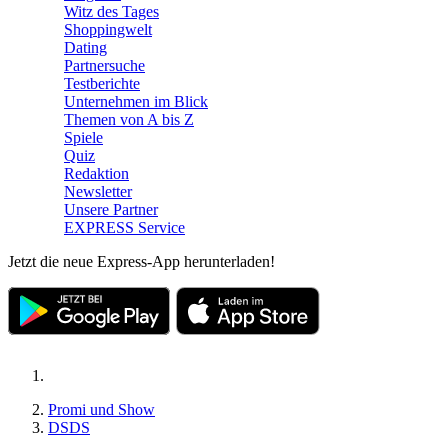
Witz des Tages
Shoppingwelt
Dating
Partnersuche
Testberichte
Unternehmen im Blick
Themen von A bis Z
Spiele
Quiz
Redaktion
Newsletter
Unsere Partner
EXPRESS Service
Jetzt die neue Express-App herunterladen!
Promi und Show
DSDS