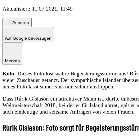
Aktualisiert:
11.07.2021, 11:49
Anhören
Auf Google bevorzugen
Merken
Köln.
Dieses Foto löst wahre Begeisterungsstürme aus!
Rúr
vieler Zuschauer getanzt. Der sympathische Isländer überze
neues Foto lässt seine Fans nun schier ausflippen.
Dass
Rúrik Gíslason
ein attraktiver Mann ist, dürfte unbestr
Weltmeisterschaft 2018, bei der er für Island antrat, galt e
auch eindeutige und seltsame Anfragen von vielen Frauen.
Rúrik Gíslason: Foto sorgt für Begeisterungsstü