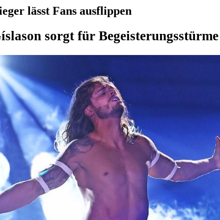
eger lässt Fans ausflippen
íslason sorgt für Begeisterungsstürme