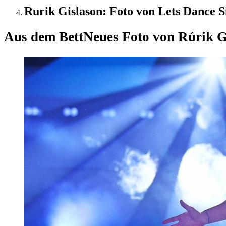
Rurik Gislason: Foto von Lets Dance Si
Aus dem Bett
Neues Foto von Rúrik G