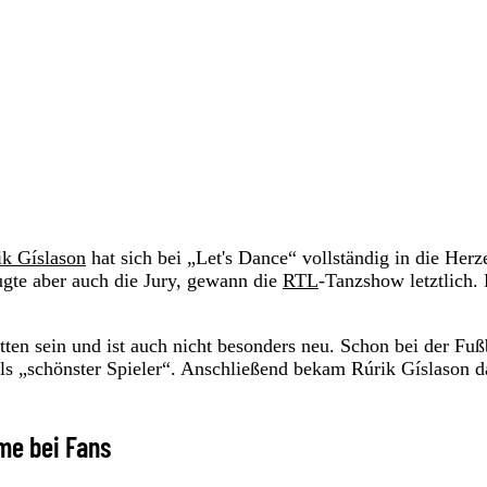
ik Gíslason
hat sich bei „Let's Dance“ vollständig in die Herz
ugte aber auch die Jury, gewann die
RTL
-Tanzshow letztlich. 
itten sein und ist auch nicht besonders neu. Schon bei der Fuß
r als „schönster Spieler“. Anschließend bekam Rúrik Gíslason 
rme bei Fans