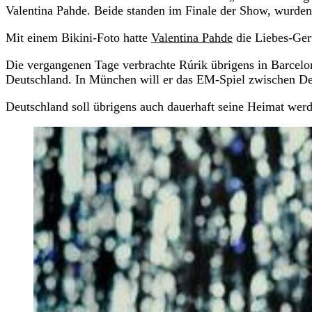
Valentina Pahde. Beide standen im Finale der Show, wurden
Mit einem Bikini-Foto hatte
Valentina Pahde
die Liebes-Gerü
Die vergangenen Tage verbrachte Rúrik übrigens in Barcelon
Deutschland. In München will er das EM-Spiel zwischen Deu
Deutschland soll übrigens auch dauerhaft seine Heimat werden