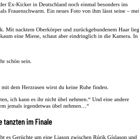
 der Ex-Kicker in Deutschland noch einmal besonders ins
 als Frauenschwarm. Ein neues Foto von ihm lässt seine – mei
úrik. Mit nacktem Oberkörper und zurückgebundenem Haar lieg
kaum eine Miene, schaut aber eindringlich in die Kamera. In
hr schön sein.
, mit dem Herzrasen wirst du keine Ruhe finden.
lten, ich kann es ihr nicht übel nehmen.“ Und eine andere
dem jemals irgendetwas übel nehmen…“
e tanzten im Finale
ibt es Gerüchte um eine Liason zwischen Rúrik Gíslason und