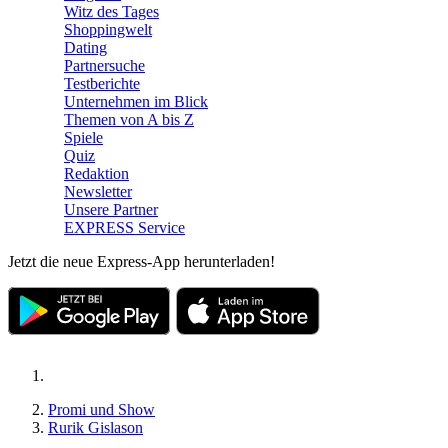
Witz des Tages
Shoppingwelt
Dating
Partnersuche
Testberichte
Unternehmen im Blick
Themen von A bis Z
Spiele
Quiz
Redaktion
Newsletter
Unsere Partner
EXPRESS Service
Jetzt die neue Express-App herunterladen!
Promi und Show
Rurik Gislason