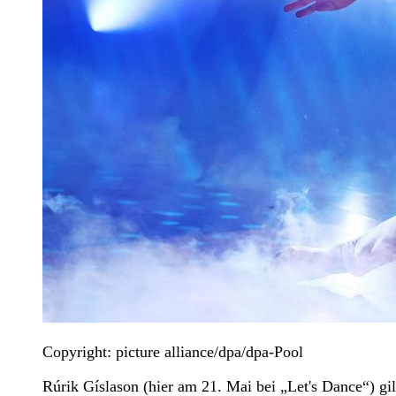
Copyright: picture alliance/dpa/dpa-Pool
Rúrik Gíslason (hier am 21. Mai bei „Let's Dance“) gi