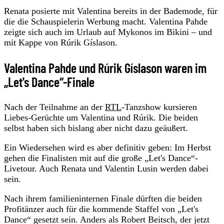
Renata posierte mit Valentina bereits in der Bademode, für
die die Schauspielerin Werbung macht. Valentina Pahde
zeigte sich auch im Urlaub auf Mykonos im Bikini – und
mit Kappe von Rúrik Gíslason.
Valentina Pahde und Rúrik Gíslason waren im
„Let's Dance“-Finale
Nach der Teilnahme an der
RTL
-Tanzshow kursieren
Liebes-Gerüchte um Valentina und Rúrik. Die beiden
selbst haben sich bislang aber nicht dazu geäußert.
Ein Wiedersehen wird es aber definitiv geben: Im Herbst
gehen die Finalisten mit auf die große „Let's Dance“-
Livetour. Auch Renata und Valentin Lusin werden dabei
sein.
Nach ihrem familieninternen Finale dürften die beiden
Profitänzer auch für die kommende Staffel von „Let's
Dance“ gesetzt sein. Anders als Robert Beitsch, der jetzt