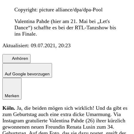
Copyright: picture alliance/dpa/dpa-Pool
Valentina Pahde (hier am 21. Mai bei „Let's
Dance“) schaffte es bei der RTL-Tanzshow bis
ins Finale.
Aktualisiert:
09.07.2021, 20:23
Anhören
Auf Google bevorzugen
Merken
Köln.
Ja, die beiden mögen sich wirklich! Und da gibt es
zum Geburtstag auch eine extra dicke Umarmung. Via
Instagram gratulierte Valentina Pahde (26) ihrer kürzlich
gewonnenen neuen Freundin Renata Lusin zum 34.
Geburtstag. Auf dem Foto, das sie dazu postet, greift der