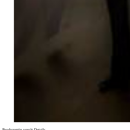
Produzentin verrät Details