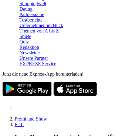
Shoppingwelt
Dating
Partnersuche
Testberichte
Unternehmen im Blick
Themen von A bis Z
Spiele
Quiz
Redaktion
Newsletter
Unsere Partner
EXPRESS Service
Jetzt die neue Express-App herunterladen!
Promi und Show
RTL