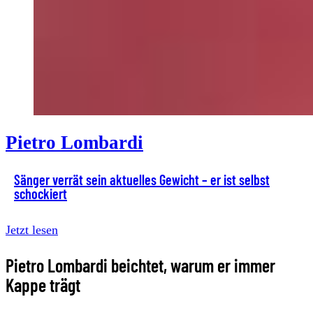
Pietro Lombardi
Sänger verrät sein aktuelles Gewicht – er ist selbst
schockiert
Jetzt lesen
Pietro Lombardi beichtet, warum er immer
Kappe trägt