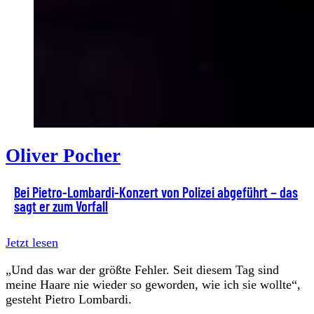
Oliver Pocher
Bei Pietro-Lombardi-Konzert von Polizei abgeführt − das
sagt er zum Vorfall
Jetzt lesen
„Und das war der größte Fehler. Seit diesem Tag sind
meine Haare nie wieder so geworden, wie ich sie wollte“,
gesteht Pietro Lombardi.