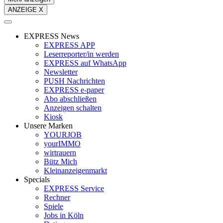
ANZEIGE X
EXPRESS News
EXPRESS APP
Leserreporter/in werden
EXPRESS auf WhatsApp
Newsletter
PUSH Nachrichten
EXPRESS e-paper
Abo abschließen
Anzeigen schalten
Kiosk
Unsere Marken
YOURJOB
yourIMMO
wirtrauern
Bütz Mich
Kleinanzeigenmarkt
Specials
EXPRESS Service
Rechner
Spiele
Jobs in Köln