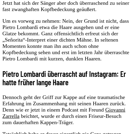
Jetzt hat sich der Sänger aber doch überraschend zu seiner
fast zwanghaften Kopfbedeckung geäußert.
Um es vorweg zu nehmen: Nein, der Grund ist nicht, dass
Pietro Lombardi etwa die Haare ausgehen und er eine
Glatze bekommt. Ganz offensichtlich erfreut sich der
„Señorita“-Interpret einer dichten Mähne. In seltenen
Momenten konnte man ihn auch schon ohne
Kopfbedeckung sehen und erst im letzten Jahr überraschte
Pietro Lombardi mit kurzen, dunklen Haaren.
Pietro Lombardi überrascht auf Instagram: Er
hatte früher lange Haare
Dennoch geht der Griff zur Kappe auf eine traumatische
Erfahrung im Zusammenhang mit seinen Haaren zurück.
Denn wie er jetzt in einem Podcast mit Freund
Giovanni
Zarrella
beichtet, wurde er durch einen Friseur-Besuch
zum dauerhaften Kappen-Träger.
Tatsächlich habe er davor eigentlich nie Caps getragen.