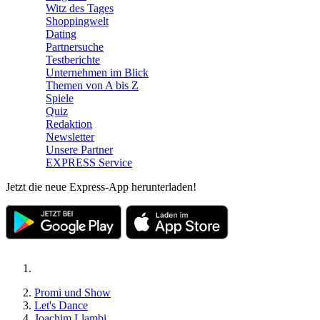
Witz des Tages
Shoppingwelt
Dating
Partnersuche
Testberichte
Unternehmen im Blick
Themen von A bis Z
Spiele
Quiz
Redaktion
Newsletter
Unsere Partner
EXPRESS Service
Jetzt die neue Express-App herunterladen!
Promi und Show
Let's Dance
Joachim Llambi