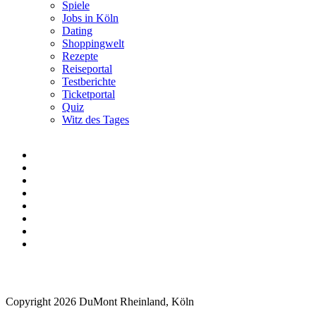
Spiele
Jobs in Köln
Dating
Shoppingwelt
Rezepte
Reiseportal
Testberichte
Ticketportal
Quiz
Witz des Tages
Copyright 2026 DuMont Rheinland, Köln