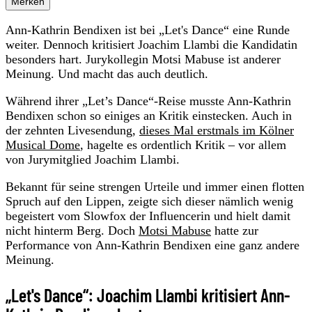
Merken
Ann-Kathrin Bendixen ist bei „Let's Dance“ eine Runde
weiter. Dennoch kritisiert Joachim Llambi die Kandidatin
besonders hart. Jurykollegin Motsi Mabuse ist anderer
Meinung. Und macht das auch deutlich.
Während ihrer „Let’s Dance“-Reise musste Ann-Kathrin
Bendixen schon so einiges an Kritik einstecken. Auch in
der zehnten Livesendung,
dieses Mal erstmals im Kölner
Musical Dome
, hagelte es ordentlich Kritik – vor allem
von Jurymitglied Joachim Llambi.
Bekannt für seine strengen Urteile und immer einen flotten
Spruch auf den Lippen, zeigte sich dieser nämlich wenig
begeistert vom Slowfox der Influencerin und hielt damit
nicht hinterm Berg. Doch
Motsi Mabuse
hatte zur
Performance von Ann-Kathrin Bendixen eine ganz andere
Meinung.
„Let's Dance“: Joachim Llambi kritisiert Ann-