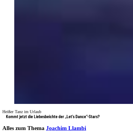
Heißer Tanz im Urlaub
Kommt jetzt die Liebesbeichte der „Let's Dance“-Stars?
Alles zum Thema
Joachim Llambi