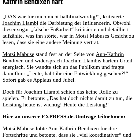
Kathrin Bendixen hart
„DAS war für mich nicht halbfinalwürdig!“, kritisierte
Joachim Llambi
die Darbietung der Influencerin. Obwohl
dieser sogar „falsche Fußarbeit“ kritisierte und detailliert
aufzählte, was ihn störte, war in Motsi Mabuses Gesicht zu
lesen, dass sie eine andere Meinung vertrat.
Motsi Mabuse
stand fest an der Seite von
Ann-Kathrin
Bendixen
und widersprach Joachim Llambis hartem Urteil
energisch. Sie wandte sich an das Publikum und fragte
daraufhin: „Leute, habt ihr eine Entwicklung gesehen?!“
Sofort gab es Applaus und Jubel.
Doch für
Joachim Llambi
schien das keine Rolle zu
spielen. Er betonte: „Das hat doch nichts damit zu tun, die
Leistung heute ist wichtig! Heute die Leistung!“
Hier an unserer EXPRESS.de-Umfrage teilnehmen:
Motsi Mabuse lobte Ann-Kathrin Bendixen für ihre
Fortschritte und betonte, dass sie „viel koordinativer“ und