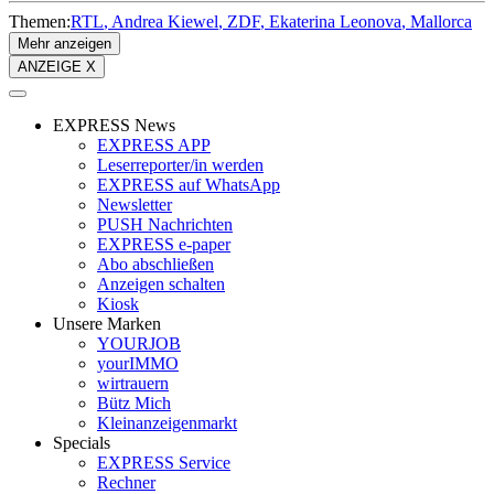
Themen:
RTL
Andrea Kiewel
ZDF
Ekaterina Leonova
Mallorca
Mehr anzeigen
ANZEIGE X
EXPRESS News
EXPRESS APP
Leserreporter/in werden
EXPRESS auf WhatsApp
Newsletter
PUSH Nachrichten
EXPRESS e-paper
Abo abschließen
Anzeigen schalten
Kiosk
Unsere Marken
YOURJOB
yourIMMO
wirtrauern
Bütz Mich
Kleinanzeigenmarkt
Specials
EXPRESS Service
Rechner