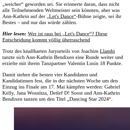
„weicher“ geworden sei. Sie erinnerte daran, dass nicht
alle Teilnehmenden Weltmeister sein könnten, aber was
Ann-Kathrin auf der
„Let's Dance“
-Bühne zeigte, sei ihr
Bestes – und nur das würde zählen.
Hier lesen:
Wer ist raus bei „Let's Dance“? Diese
Entscheidung kommt völlig überraschend
Trotz des knallharten Juryurteils von Joachim
Llambi
tanzte sich Ann-Kathrin Bendixen eine Runde weiter und
erzielte mit ihrem Tanzpartner Valentin Lusin 18 Punkte.
Damit stehen die besten vier Kandidaten und
Kandidatinnen fest, die in der nächsten Woche um den
Einzug ins Finale am 17. Mai kämpfen werden: Gabriel
Kelly, Jana Wosnitza, Detlef D! Soost und Ann-Kathrin
Bendixen tanzen um den Titel „Dancing Star 2024“.