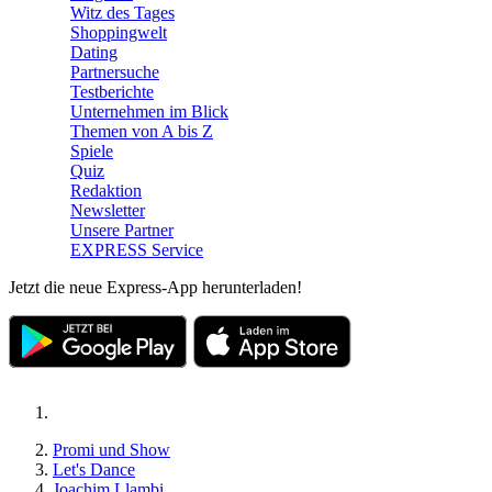
Witz des Tages
Shoppingwelt
Dating
Partnersuche
Testberichte
Unternehmen im Blick
Themen von A bis Z
Spiele
Quiz
Redaktion
Newsletter
Unsere Partner
EXPRESS Service
Jetzt die neue Express-App herunterladen!
Promi und Show
Let's Dance
Joachim Llambi