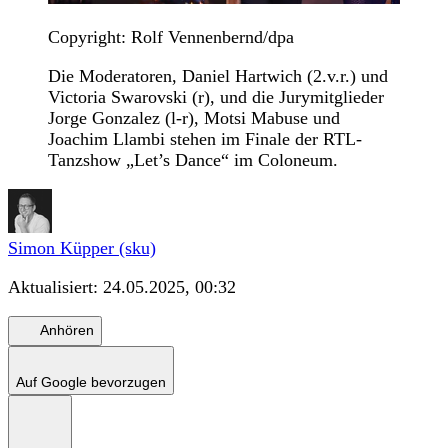
Copyright: Rolf Vennenbernd/dpa
Die Moderatoren, Daniel Hartwich (2.v.r.) und
Victoria Swarovski (r), und die Jurymitglieder
Jorge Gonzalez (l-r), Motsi Mabuse und
Joachim Llambi stehen im Finale der RTL-
Tanzshow „Let’s Dance“ im Coloneum.
Simon Küpper (sku)
Aktualisiert:
24.05.2025, 00:32
Anhören
Auf Google bevorzugen