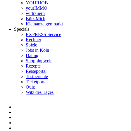
YOURJOB
yourIMMO
wirtrauern
Bütz Mich
Kleinanzeigenmarkt
Specials
EXPRESS Service
Rechner
Spiele
Jobs in Köln
Dating
Shoppingwelt
Rezepte
Reiseportal
Testberichte
Ticketportal
Quiz
Witz des Tages