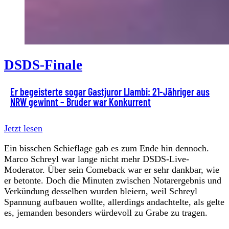
DSDS-Finale
Er begeisterte sogar Gastjuror Llambi: 21-Jähriger aus
NRW gewinnt – Bruder war Konkurrent
Jetzt lesen
Ein bisschen Schieflage gab es zum Ende hin dennoch.
Marco Schreyl war lange nicht mehr DSDS-Live-
Moderator. Über sein Comeback war er sehr dankbar, wie
er betonte. Doch die Minuten zwischen Notarergebnis und
Verkündung desselben wurden bleiern, weil Schreyl
Spannung aufbauen wollte, allerdings andachtelte, als gelte
es, jemanden besonders würdevoll zu Grabe zu tragen.