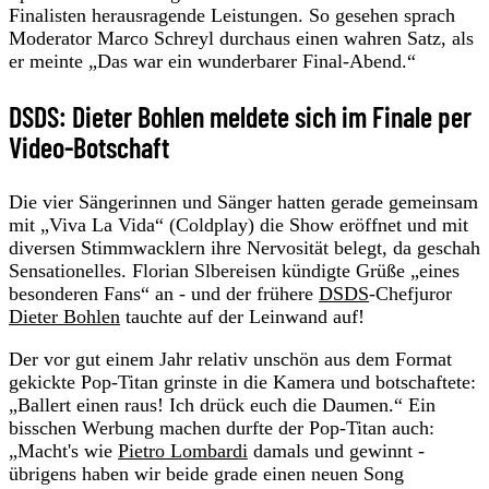
Finalisten herausragende Leistungen. So gesehen sprach
Moderator Marco Schreyl durchaus einen wahren Satz, als
er meinte „Das war ein wunderbarer Final-Abend.“
DSDS: Dieter Bohlen meldete sich im Finale per
Video-Botschaft
Die vier Sängerinnen und Sänger hatten gerade gemeinsam
mit „Viva La Vida“ (Coldplay) die Show eröffnet und mit
diversen Stimmwacklern ihre Nervosität belegt, da geschah
Sensationelles. Florian Slbereisen kündigte Grüße „eines
besonderen Fans“ an - und der frühere
DSDS
-Chefjuror
Dieter Bohlen
tauchte auf der Leinwand auf!
Der vor gut einem Jahr relativ unschön aus dem Format
gekickte Pop-Titan grinste in die Kamera und botschaftete:
„Ballert einen raus! Ich drück euch die Daumen.“ Ein
bisschen Werbung machen durfte der Pop-Titan auch:
„Macht's wie
Pietro Lombardi
damals und gewinnt -
übrigens haben wir beide grade einen neuen Song