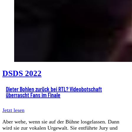
DSDS 2022
Dieter Bohlen zurück bei RTL? Videobotschaft
überrascht Fans im Finale
Jetzt lesen
Aber wehe, wenn sie auf der Bühne losgelassen. Dann
wird sie zur vokalen Urgewalt. Sie entführte Jury und