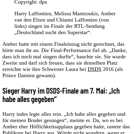
Copyright: dpa
Harry Laffontien, Melissa Mantzoukis, Amber
van den Elzen und Chianni Laffontien (von
links) singen im Finale der RTL-Sendung
„Deutschland sucht den Superstar“.
Amber hatte mit einem Finaleinzug nicht gerechnet, das
hörte man ihr an. Die Final-Performance fiel ab. „Danke,
dass ich noch mal singen durfte“, hauchte sie. Sie wurde
Zweite und darf sich freuen, dass sie denselben Platz
erreichte wie ihre Schwester Laura bei
DSDS
2016 (als
Prince Damien gewann).
Sieger Harry im DSDS-Finale am 7. Mai: „Ich
habe alles gegeben“
Harry indes legte alles rein. „Ich habe alles gegeben und
für meinen Bruder gesungen“, meinte er. Da, wo es bei
Amber eher Höflichkeitsapplaus gegeben hatte, rastete das
Publikum bei Harry aus. Würde nicht wundern, wenn er