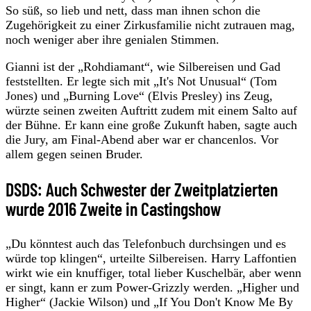
So süß, so lieb und nett, dass man ihnen schon die
Zugehörigkeit zu einer Zirkusfamilie nicht zutrauen mag,
noch weniger aber ihre genialen Stimmen.
Gianni ist der „Rohdiamant“, wie Silbereisen und Gad
feststellten. Er legte sich mit „It's Not Unusual“ (Tom
Jones) und „Burning Love“ (Elvis Presley) ins Zeug,
würzte seinen zweiten Auftritt zudem mit einem Salto auf
der Bühne. Er kann eine große Zukunft haben, sagte auch
die Jury, am Final-Abend aber war er chancenlos. Vor
allem gegen seinen Bruder.
DSDS: Auch Schwester der Zweitplatzierten
wurde 2016 Zweite in Castingshow
„Du könntest auch das Telefonbuch durchsingen und es
würde top klingen“, urteilte Silbereisen. Harry Laffontien
wirkt wie ein knuffiger, total lieber Kuschelbär, aber wenn
er singt, kann er zum Power-Grizzly werden. „Higher und
Higher“ (Jackie Wilson) und „If You Don't Know Me By