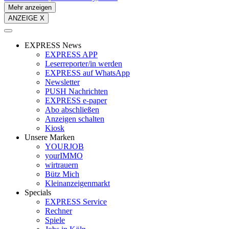
Mehr anzeigen
ANZEIGE X
EXPRESS News
EXPRESS APP
Leserreporter/in werden
EXPRESS auf WhatsApp
Newsletter
PUSH Nachrichten
EXPRESS e-paper
Abo abschließen
Anzeigen schalten
Kiosk
Unsere Marken
YOURJOB
yourIMMO
wirtrauern
Bütz Mich
Kleinanzeigenmarkt
Specials
EXPRESS Service
Rechner
Spiele