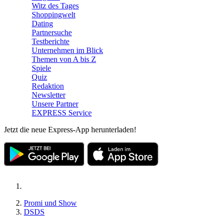
Witz des Tages
Shoppingwelt
Dating
Partnersuche
Testberichte
Unternehmen im Blick
Themen von A bis Z
Spiele
Quiz
Redaktion
Newsletter
Unsere Partner
EXPRESS Service
Jetzt die neue Express-App herunterladen!
Promi und Show
DSDS