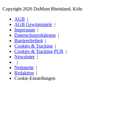
Copyright 2026 DuMont Rheinland, Köln
AGB
AGB Gewinnspiele
Impressum
Datenschutzerklärung
Barrierefreiheit
Cookies & Tracking
Cookies & Tracking PUR
Newsletter
Netiquette
Redaktion
Cookie-Einstellungen