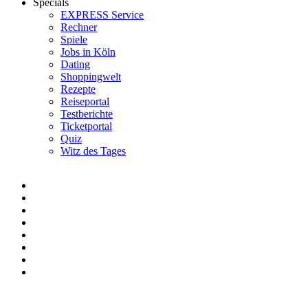
Specials
EXPRESS Service
Rechner
Spiele
Jobs in Köln
Dating
Shoppingwelt
Rezepte
Reiseportal
Testberichte
Ticketportal
Quiz
Witz des Tages