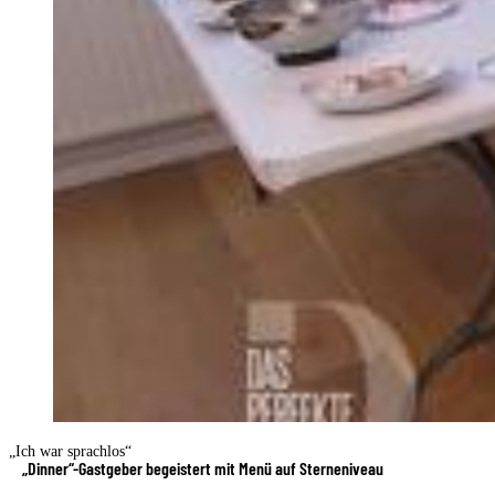
„Ich war sprachlos“
„Dinner“-Gastgeber begeistert mit Menü auf Sterneniveau