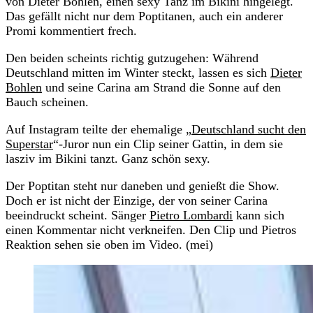
von Dieter Bohlen, einen sexy Tanz im Bikini hingelegt.
Das gefällt nicht nur dem Poptitanen, auch ein anderer
Promi kommentiert frech.
Den beiden scheints richtig gutzugehen: Während
Deutschland mitten im Winter steckt, lassen es sich
Dieter
Bohlen
und seine Carina am Strand die Sonne auf den
Bauch scheinen.
Auf Instagram teilte der ehemalige „
Deutschland sucht den
Superstar
“-Juror nun ein Clip seiner Gattin, in dem sie
lasziv im Bikini tanzt. Ganz schön sexy.
Der Poptitan steht nur daneben und genießt die Show.
Doch er ist nicht der Einzige, der von seiner Carina
beeindruckt scheint. Sänger
Pietro Lombardi
kann sich
einen Kommentar nicht verkneifen. Den Clip und Pietros
Reaktion sehen sie oben im Video. (mei)