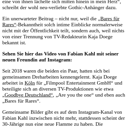
eine von ihnen lächelte sich mitten hinein in mein Herz“,
schreibt der wohl neu-verliebte Gothic-Anhänger dazu.
Ein unerwarteter Beitrag – nicht nur, weil die
„Bares für
Rares“
-Bekanntheit solch intime Einblicke normalerweise
nicht mit der Öffentlichkeit teilt, sondern auch, weil nichts
von einer Trennung von TV-Redakteurin Kaja Doege
bekannt ist.
Sehen Sie hier das Video von Fabian Kahl mit seiner
neuen Freundin auf Instagram:
Seit 2018 waren die beiden ein Paar, hatten sich bei
gemeinsamen Dreharbeiten kennengelernt. Kaja Doege
arbeitet in
Köln
für „Filmpool Entertainment GmbH“ und
beteiligte sich an diversen TV-Produktionen wie etwa
„Goodbye Deutschland“
, „Are you the one“ und eben auch
„Bares für Rares“.
Gemeinsame Bilder gibt es auf dem Instagram-Kanal von
Fabian Kahl inzwischen nicht mehr, stattdessen scheint der
30-Jährige nun eine neue Flamme zu haben. Die