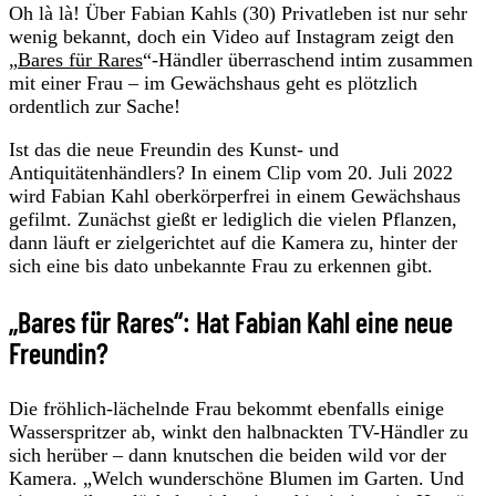
Oh là là! Über Fabian Kahls (30) Privatleben ist nur sehr
wenig bekannt, doch ein Video auf Instagram zeigt den
„
Bares für Rares
“-Händler überraschend intim zusammen
mit einer Frau – im Gewächshaus geht es plötzlich
ordentlich zur Sache!
Ist das die neue Freundin des Kunst- und
Antiquitätenhändlers? In einem Clip vom 20. Juli 2022
wird Fabian Kahl oberkörperfrei in einem Gewächshaus
gefilmt. Zunächst gießt er lediglich die vielen Pflanzen,
dann läuft er zielgerichtet auf die Kamera zu, hinter der
sich eine bis dato unbekannte Frau zu erkennen gibt.
„Bares für Rares“: Hat Fabian Kahl eine neue
Freundin?
Die fröhlich-lächelnde Frau bekommt ebenfalls einige
Wasserspritzer ab, winkt den halbnackten TV-Händler zu
sich herüber – dann knutschen die beiden wild vor der
Kamera. „Welch wunderschöne Blumen im Garten. Und