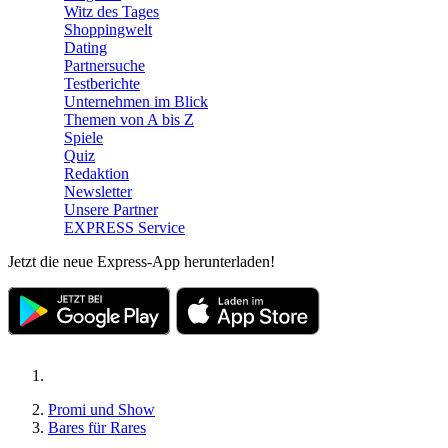
Witz des Tages
Shoppingwelt
Dating
Partnersuche
Testberichte
Unternehmen im Blick
Themen von A bis Z
Spiele
Quiz
Redaktion
Newsletter
Unsere Partner
EXPRESS Service
Jetzt die neue Express-App herunterladen!
Promi und Show
Bares für Rares