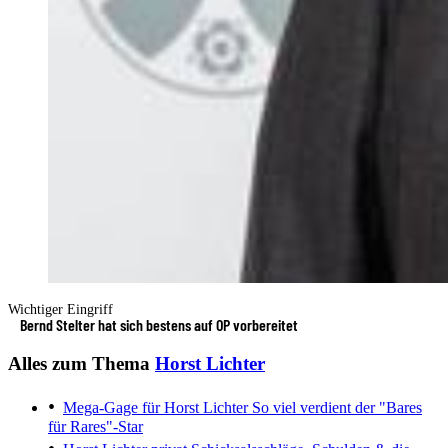
Wichtiger Eingriff
Bernd Stelter hat sich bestens auf OP vorbereitet
Alles zum Thema
Horst Lichter
Mega-Gage für Horst Lichter
So viel verdient der "Bares
für Rares"-Star