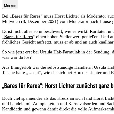
Merken
Bei „Bares für Rares“ muss Horst Lichter als Moderator a
Mittwoch (8. Dezember 2021) vom Moderator nach Hause ge
Es ist nicht alles so unbeschwert, wie es wirkt: Raritäten u
„
Bares für Rares
“ einen hohen Stellenwert genießen. Und au
fröhliches Gesicht aufsetzt, muss er ab und an auch knallhar
So wie jetzt erst bei Ursula Hak-Farmulak in der Sendung,
was war da los?
Aus Ennigerloh war die selbstständige Händlerin Ursula Ha
Tasche hatte „Uschi“, wie sie sich bei Horster Lichter und E
„Bares für Rares“: Horst Lichter zunächst ganz b
Doch viel spannender als das Kreuz an sich fand Horst Lich
und handele mit Autoplaketten und Karnevalsorden und Sache
Kandidatin und gewann damit direkt die volle Aufmerksamk