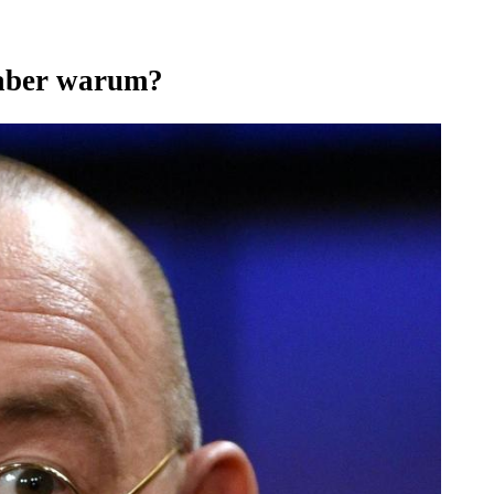
– aber warum?