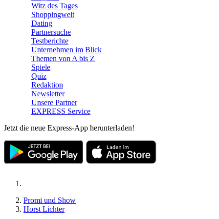
Witz des Tages
Shoppingwelt
Dating
Partnersuche
Testberichte
Unternehmen im Blick
Themen von A bis Z
Spiele
Quiz
Redaktion
Newsletter
Unsere Partner
EXPRESS Service
Jetzt die neue Express-App herunterladen!
Promi und Show
Horst Lichter