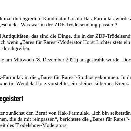
uch mal durchgreifen: Kandidatin Ursula Hak-Farmulak wurde
schickt. Was war in der ZDF-Trödelsendung passiert?
nd Antiquitäten, das sind die Dinge, die in der ZDF-Trödelsen
ch wenn „Bares für Rares“-Moderator Horst Lichter stets ein
t durchgreifen.
 die am Mittwoch (8. Dezember 2021) ausgestrahlt wurde. Do
k-Farmulak in die „Bares für Rares“-Studios gekommen. In d
xpertin Wendela Horz vorstellte, ein kleines silbernes Kreuz.
egeistert
ter zunächst den Beruf von Hak-Farmulak. „Ich bin selbststän
n, die da mit reinpassen“, berichtete die „
Bares für Rares
“-
eit des Trödelshow-Moderators.