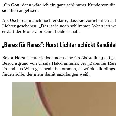
„Oh Gott, dann wäre ich ein ganz schlimmer Kunde von dir. 
sichtlich angefixed.
Als Uschi dann auch noch erklärte, dass sie vornehmlich a
Lichter
geschehen. „Das ist ja noch schlimmer. Wenn ich was
erklärt der Moderator seine Leidenschaft.
„Bares für Rares“: Horst Lichter schickt Kandid
Bevor Horst Lichter jedoch noch eine Großbestellung aufgebe
Besuchsgrund von Ursula Hak-Farmulak bei „
Bares für Rar
Freund aus Wien geschenkt bekommen, es würde allerdings n
finden solle, der mehr damit anzufangen weiß.