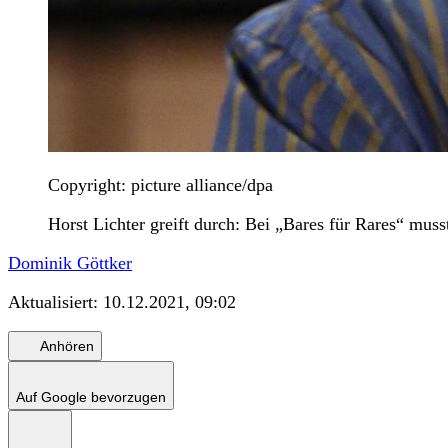
Copyright: picture alliance/dpa
Horst Lichter greift durch: Bei „Bares für Rares“ mus
Dominik Göttker
Aktualisiert:
10.12.2021, 09:02
Anhören
Auf Google bevorzugen