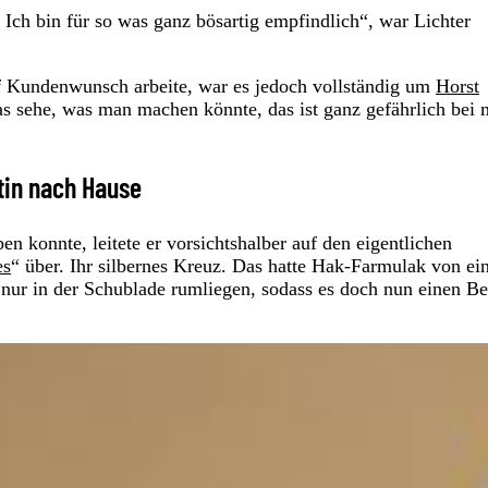
Ich bin für so was ganz bösartig empfindlich“, war Lichter
uf Kundenwunsch arbeite, war es jedoch vollständig um
Horst
 sehe, was man machen könnte, das ist ganz gefährlich bei 
atin nach Hause
n konnte, leitete er vorsichtshalber auf den eigentlichen
es
“ über. Ihr silbernes Kreuz. Das hatte Hak-Farmulak von e
ur in der Schublade rumliegen, sodass es doch nun einen Be