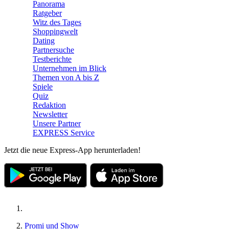
Panorama
Ratgeber
Witz des Tages
Shoppingwelt
Dating
Partnersuche
Testberichte
Unternehmen im Blick
Themen von A bis Z
Spiele
Quiz
Redaktion
Newsletter
Unsere Partner
EXPRESS Service
Jetzt die neue Express-App herunterladen!
Promi und Show