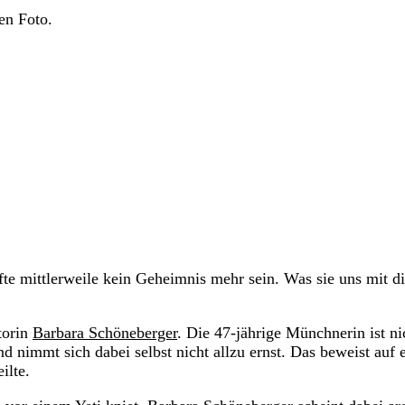
en Foto.
fte mittlerweile kein Geheimnis mehr sein. Was sie uns mit d
torin
Barbara Schöneberger
. Die 47-jährige Münchnerin ist ni
 nimmt sich dabei selbst nicht allzu ernst. Das beweist auf 
ilte.