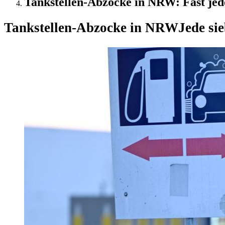
Tankstellen-Abzocke in NRW: Fast jede
Tankstellen-Abzocke in NRW
Jede si