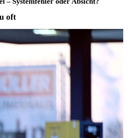
el – Systemfehler oder Absicht?
u oft