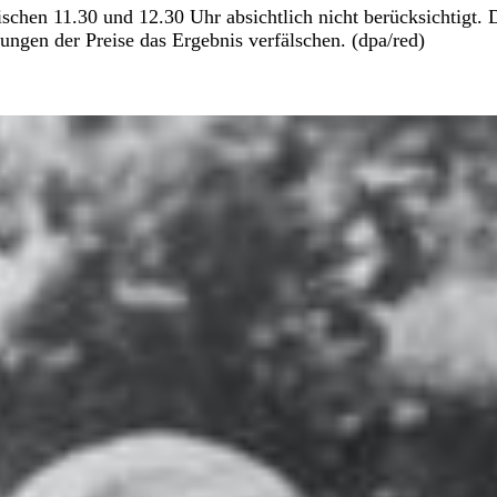
hen 11.30 und 12.30 Uhr absichtlich nicht berücksichtigt. 
dungen der Preise das Ergebnis verfälschen. (dpa/red)