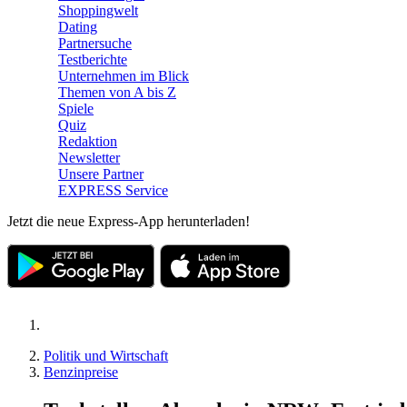
Shoppingwelt
Dating
Partnersuche
Testberichte
Unternehmen im Blick
Themen von A bis Z
Spiele
Quiz
Redaktion
Newsletter
Unsere Partner
EXPRESS Service
Jetzt die neue Express-App herunterladen!
Politik und Wirtschaft
Benzinpreise