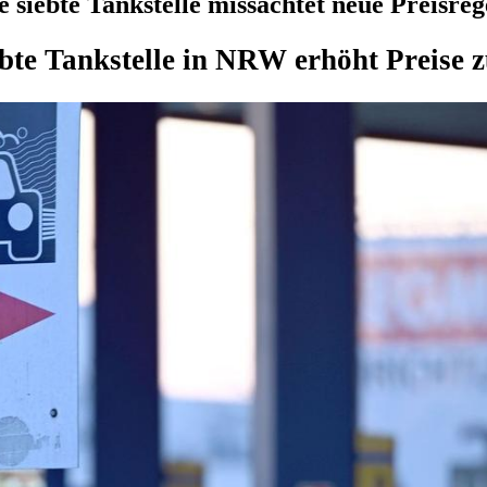
 siebte Tankstelle missachtet neue Preisreg
ebte Tankstelle in NRW erhöht Preise z