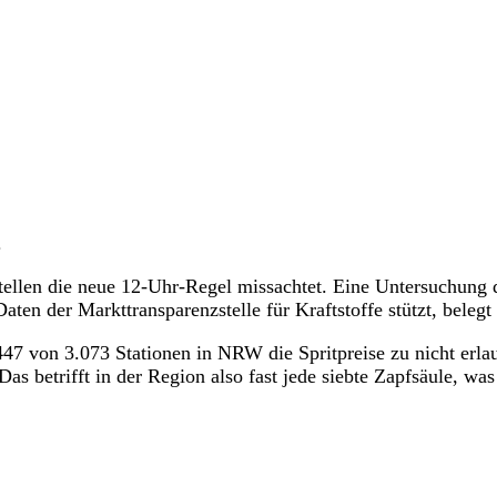
.
ellen die neue 12-Uhr-Regel missachtet. Eine Untersuchung 
ten der Markttransparenzstelle für Kraftstoffe stützt, belegt 
447 von 3.073 Stationen in NRW die Spritpreise zu nicht erla
s betrifft in der Region also fast jede siebte Zapfsäule, was