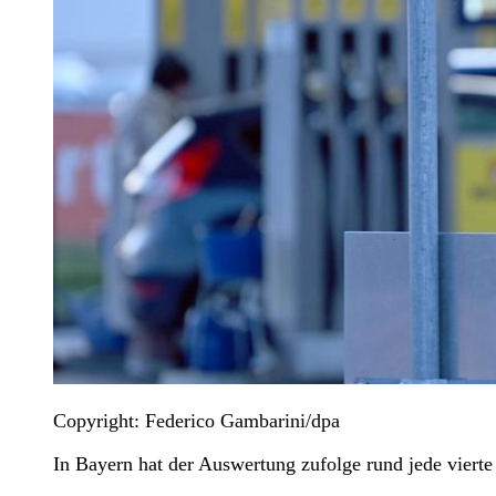
Copyright: Federico Gambarini/dpa
In Bayern hat der Auswertung zufolge rund jede vierte