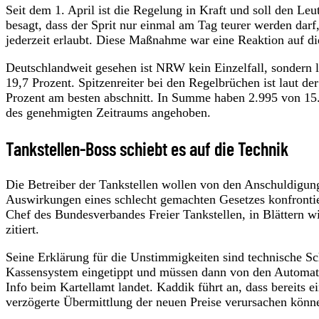
Seit dem 1. April ist die Regelung in Kraft und soll den Leu
besagt, dass der Sprit nur einmal am Tag teurer werden darf
jederzeit erlaubt. Diese Maßnahme war eine Reaktion auf die
Deutschlandweit gesehen ist NRW kein Einzelfall, sondern l
19,7 Prozent. Spitzenreiter bei den Regelbrüchen ist laut d
Prozent am besten abschnitt. In Summe haben 2.995 von 15.
des genehmigten Zeitraums angehoben.
Tankstellen-Boss schiebt es auf die Technik
Die Betreiber der Tankstellen wollen von den Anschuldigun
Auswirkungen eines schlecht gemachten Gesetzes konfrontie
Chef des Bundesverbandes Freier Tankstellen, in Blättern w
zitiert.
Seine Erklärung für die Unstimmigkeiten sind technische 
Kassensystem eingetippt und müssen dann von den Automat
Info beim Kartellamt landet. Kaddik führt an, dass bereits e
verzögerte Übermittlung der neuen Preise verursachen könn