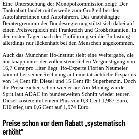
Eine Untersuchung der Monopolkommission zeigt: Der
Tankrabatt landet mittlerweile zum Großteil bei den
Autofahrerinnen und Autofahrern. Das unabhängige
Beratergremium der Bundesregierung stützt sich dabei auf
einen Preisvergleich mit Frankreich und Großbritannien. In
den ersten Tagen nach der Einführung sei die Entlastung
allerdings nur lückenhaft bei den Menschen angekommen.
Auch das Münchner Ifo-Institut sieht eine Weitergabe, die
nur knapp unter der vollen steuerlichen Vergünstigung von
16,7 Cent pro Liter liegt. Ifo-Experte Florian Neumeier
kommt bei seiner Rechnung auf eine tatsächliche Ersparnis
von 14 Cent für Diesel und 15 Cent für Superbenzin. Doch
die Preise ziehen schon wieder an: Am Montag wurde
Sprit laut ADAC im bundesweiten Schnitt wieder teurer.
Diesel kostete mit einem Plus von 0,3 Cent 1,987 Euro,
E10 stieg um 0,6 Cent auf 1,974 Euro.
Preise schon vor dem Rabatt „systematisch
erhöht“