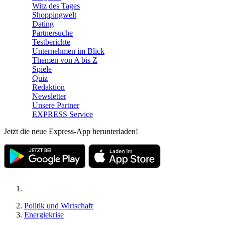
Witz des Tages
Shoppingwelt
Dating
Partnersuche
Testberichte
Unternehmen im Blick
Themen von A bis Z
Spiele
Quiz
Redaktion
Newsletter
Unsere Partner
EXPRESS Service
Jetzt die neue Express-App herunterladen!
Politik und Wirtschaft
Energiekrise