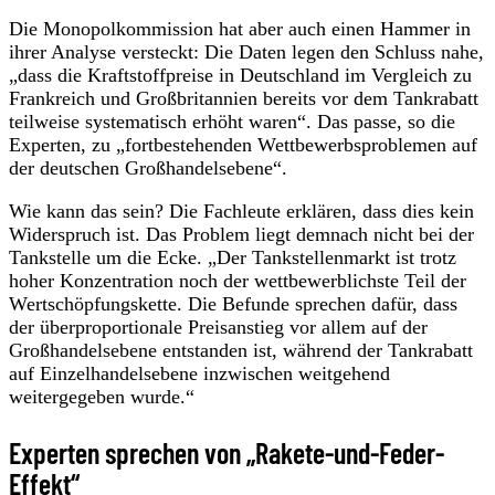
Die Monopolkommission hat aber auch einen Hammer in
ihrer Analyse versteckt: Die Daten legen den Schluss nahe,
„dass die Kraftstoffpreise in Deutschland im Vergleich zu
Frankreich und Großbritannien bereits vor dem Tankrabatt
teilweise systematisch erhöht waren“. Das passe, so die
Experten, zu „fortbestehenden Wettbewerbsproblemen auf
der deutschen Großhandelsebene“.
Wie kann das sein? Die Fachleute erklären, dass dies kein
Widerspruch ist. Das Problem liegt demnach nicht bei der
Tankstelle um die Ecke. „Der Tankstellenmarkt ist trotz
hoher Konzentration noch der wettbewerblichste Teil der
Wertschöpfungskette. Die Befunde sprechen dafür, dass
der überproportionale Preisanstieg vor allem auf der
Großhandelsebene entstanden ist, während der Tankrabatt
auf Einzelhandelsebene inzwischen weitgehend
weitergegeben wurde.“
Experten sprechen von „Rakete-und-Feder-
Effekt“