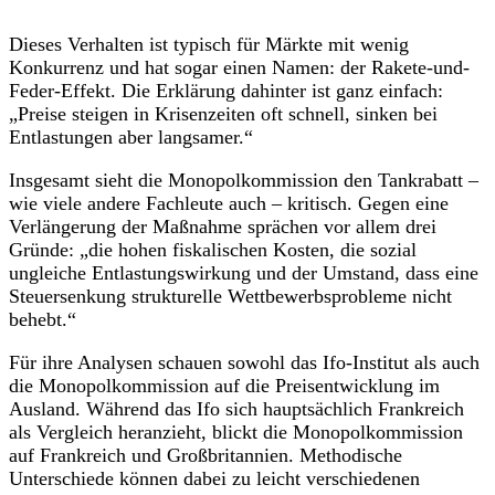
Dieses Verhalten ist typisch für Märkte mit wenig
Konkurrenz und hat sogar einen Namen: der Rakete-und-
Feder-Effekt. Die Erklärung dahinter ist ganz einfach:
„Preise steigen in Krisenzeiten oft schnell, sinken bei
Entlastungen aber langsamer.“
Insgesamt sieht die Monopolkommission den Tankrabatt –
wie viele andere Fachleute auch – kritisch. Gegen eine
Verlängerung der Maßnahme sprächen vor allem drei
Gründe: „die hohen fiskalischen Kosten, die sozial
ungleiche Entlastungswirkung und der Umstand, dass eine
Steuersenkung strukturelle Wettbewerbsprobleme nicht
behebt.“
Für ihre Analysen schauen sowohl das Ifo-Institut als auch
die Monopolkommission auf die Preisentwicklung im
Ausland. Während das Ifo sich hauptsächlich Frankreich
als Vergleich heranzieht, blickt die Monopolkommission
auf Frankreich und Großbritannien. Methodische
Unterschiede können dabei zu leicht verschiedenen