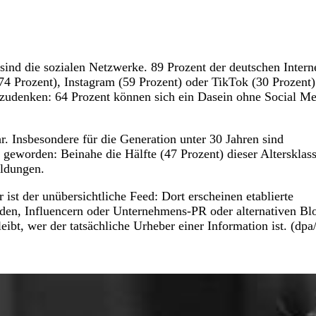
ind die sozialen Netzwerke. 89 Prozent der deutschen Intern
74 Prozent), Instagram (59 Prozent) oder TikTok (30 Prozent)
egzudenken: 64 Prozent können sich ein Dasein ohne Social M
 Insbesondere für die Generation unter 30 Jahren sind
geworden: Beinahe die Hälfte (47 Prozent) dieser Altersklass
eldungen.
st der unübersichtliche Feed: Dort erscheinen etablierte
en, Influencern oder Unternehmens-PR oder alternativen Bl
eibt, wer der tatsächliche Urheber einer Information ist. (dpa