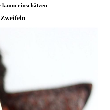
ie kaum einschätzen
 Zweifeln