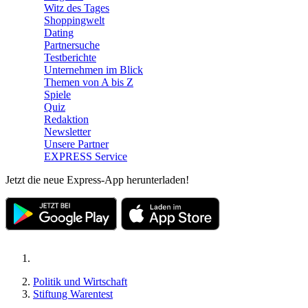
Witz des Tages
Shoppingwelt
Dating
Partnersuche
Testberichte
Unternehmen im Blick
Themen von A bis Z
Spiele
Quiz
Redaktion
Newsletter
Unsere Partner
EXPRESS Service
Jetzt die neue Express-App herunterladen!
Politik und Wirtschaft
Stiftung Warentest