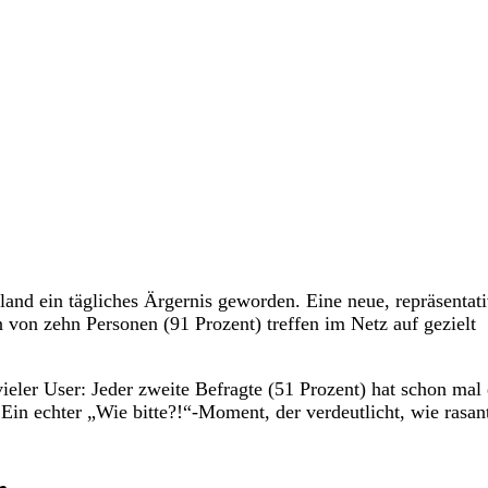
land ein tägliches Ärgernis geworden. Eine neue, repräsentat
 von zehn Personen (91 Prozent) treffen im Netz auf gezielt
vieler User: Jeder zweite Befragte (51 Prozent) hat schon mal
. Ein echter „Wie bitte?!“-Moment, der verdeutlicht, wie rasa