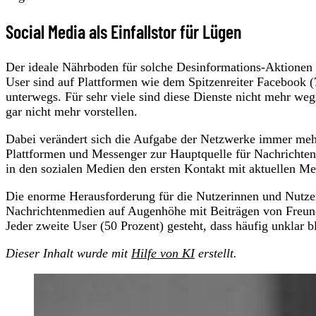
Social Media als Einfallstor für Lügen
Der ideale Nährboden für solche Desinformations-Aktionen s
User sind auf Plattformen wie dem Spitzenreiter Facebook (
unterwegs. Für sehr viele sind diese Dienste nicht mehr w
gar nicht mehr vorstellen.
Dabei verändert sich die Aufgabe der Netzwerke immer mehr.
Plattformen und Messenger zur Hauptquelle für Nachrichten 
in den sozialen Medien den ersten Kontakt mit aktuellen M
Die enorme Herausforderung für die Nutzerinnen und Nutzer i
Nachrichtenmedien auf Augenhöhe mit Beiträgen von Freund
Jeder zweite User (50 Prozent) gesteht, dass häufig unklar bl
Dieser Inhalt wurde mit
Hilfe von KI
erstellt.