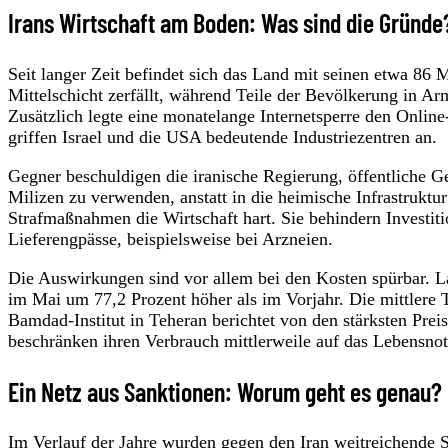
Irans Wirtschaft am Boden: Was sind die Gründe
Seit langer Zeit befindet sich das Land mit seinen etwa 86
Mittelschicht zerfällt, während Teile der Bevölkerung in Ar
Zusätzlich legte eine monatelange Internetsperre den Onlin
griffen Israel und die USA bedeutende Industriezentren an.
Gegner beschuldigen die iranische Regierung, öffentliche 
Milizen zu verwenden, anstatt in die heimische Infrastruktur
Strafmaßnahmen die Wirtschaft hart. Sie behindern Investi
Lieferengpässe, beispielsweise bei Arzneien.
Die Auswirkungen sind vor allem bei den Kosten spürbar. L
im Mai um 77,2 Prozent höher als im Vorjahr. Die mittlere 
Bamdad-Institut in Teheran berichtet von den stärksten Prei
beschränken ihren Verbrauch mittlerweile auf das Lebensno
Ein Netz aus Sanktionen: Worum geht es genau?
Im Verlauf der Jahre wurden gegen den Iran weitreichende 