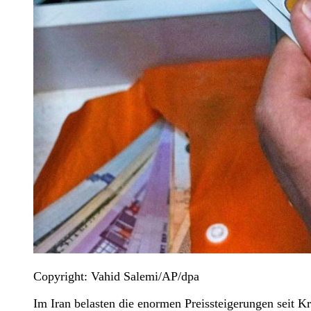
Copyright: Vahid Salemi/AP/dpa
Im Iran belasten die enormen Preissteigerungen seit K