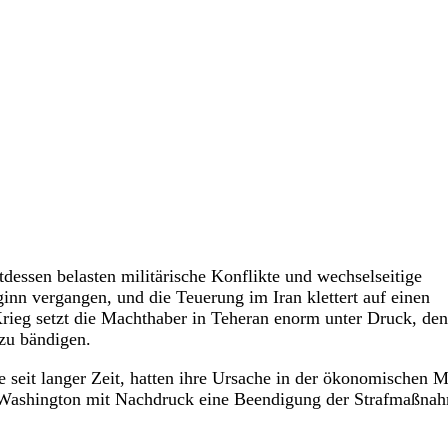
dessen belasten militärische Konflikte und wechselseitige
inn vergangen, und die Teuerung im Iran klettert auf einen
 Krieg setzt die Machthaber in Teheran enorm unter Druck, den
zu bändigen.
e seit langer Zeit, hatten ihre Ursache in der ökonomischen M
 Washington mit Nachdruck eine Beendigung der Strafmaßna