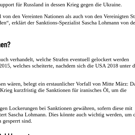
port für Russland in dessen Krieg gegen die Ukraine.
l von den Vereinten Nationen als auch von den Vereinigten St
en“, erklärt der Sanktions-Spezialist Sascha Lohmann von de
nen?
ch verhandelt, welche Strafen eventuell gelockert werden
015, welches scheiterte, nachdem sich die USA 2018 unter 
en wären, belegt ein erstaunlicher Vorfall von Mitte März: D
rieg kurzfristig die Sanktionen für iranisches Öl, um die
en Lockerungen bei Sanktionen gewähren, sofern diese mit
läutert Sascha Lohmann. Dies könnte auch wichtig werden, um
 gesperrt sind.