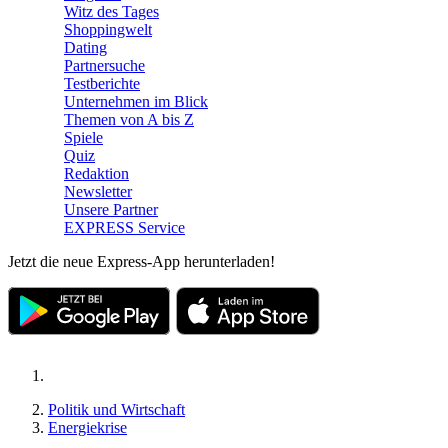
Witz des Tages
Shoppingwelt
Dating
Partnersuche
Testberichte
Unternehmen im Blick
Themen von A bis Z
Spiele
Quiz
Redaktion
Newsletter
Unsere Partner
EXPRESS Service
Jetzt die neue Express-App herunterladen!
Politik und Wirtschaft
Energiekrise