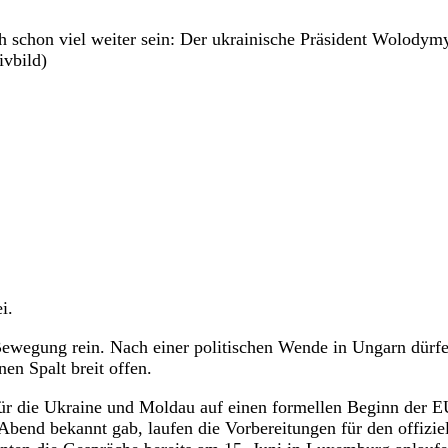
h schon viel weiter sein: Der ukrainische Präsident Wolody
ivbild)
i.
h Bewegung rein. Nach einer politischen Wende in Ungarn dürfe
en Spalt breit offen.
für die Ukraine und Moldau auf einen formellen Beginn der E
Abend bekannt gab, laufen die Vorbereitungen für den offizie