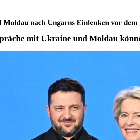
d Moldau nach Ungarns Einlenken vor dem 
spräche mit Ukraine und Moldau könne