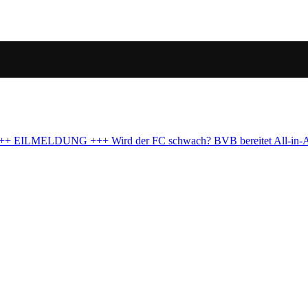
eitet All-in-Angebot für El Mala vor