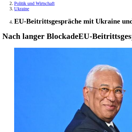
Politik und Wirtschaft
Ukraine
EU-Beitrittsgespräche mit Ukraine un
Nach langer Blockade
EU-Beitrittsge