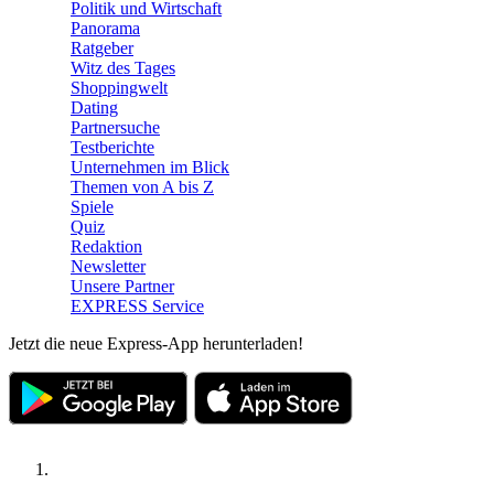
Politik und Wirtschaft
Panorama
Ratgeber
Witz des Tages
Shoppingwelt
Dating
Partnersuche
Testberichte
Unternehmen im Blick
Themen von A bis Z
Spiele
Quiz
Redaktion
Newsletter
Unsere Partner
EXPRESS Service
Jetzt die neue Express-App herunterladen!