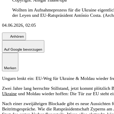
Copyright: Ansgar Haase/dpa
Wollten im Aufnahmeprozess für die Ukraine eigentlic
der Leyen und EU-Ratspräsident António Costa. (Arch
04.06.2026, 02:05
Anhören
Auf Google bevorzugen
Merken
Ungarn lenkt ein: EU-Weg für Ukraine & Moldau wieder fre
Zwei Jahre lang herrschte Stillstand, jetzt kommt plötzlic
Ukraine
und Moldau wieder hoffen: Die Tür zur EU steht ein
Nach einer zweijährigen Blockade gibt es neue Aussichten 
Beitrittsgespräche. Wie die Ratspräsidentschaft Zyperns am 