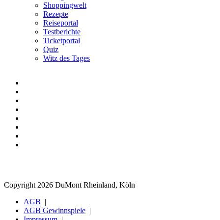
Shoppingwelt
Rezepte
Reiseportal
Testberichte
Ticketportal
Quiz
Witz des Tages
Copyright 2026 DuMont Rheinland, Köln
AGB
AGB Gewinnspiele
Impressum