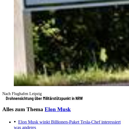
Nach Flughafen Leipzig
Drohnensichtung über Militärstützpunkt in NRW
Alles zum Thema
Elon Musk
Elon Musk winkt Billionen-Paket
Tesla-Chef interessiert
was anderes