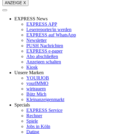
ANZEIGE X
EXPRESS News
EXPRESS APP
Leserreporter/in werden
EXPRESS auf WhatsApp
Newsletter
PUSH Nachrichten
EXPRESS e-paper
Abo abschließen
Anzeigen schalten
Kiosk
Unsere Marken
YOURJOB
yourIMMO
wirtrauern
Bütz Mich
Kleinanzeigenmarkt
Specials
EXPRESS Service
Rechner
Spiele
Jobs in Köln
Dating