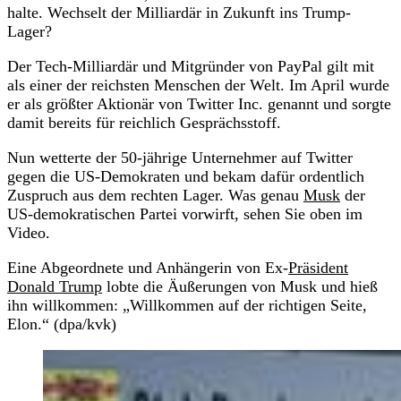
halte. Wechselt der Milliardär in Zukunft ins Trump-
Lager?
Der Tech-Milliardär und Mitgründer von PayPal gilt mit
als einer der reichsten Menschen der Welt. Im April wurde
er als größter Aktionär von Twitter Inc. genannt und sorgte
damit bereits für reichlich Gesprächsstoff.
Nun wetterte der 50-jährige Unternehmer auf Twitter
gegen die US-Demokraten und bekam dafür ordentlich
Zuspruch aus dem rechten Lager. Was genau
Musk
der
US-demokratischen Partei vorwirft, sehen Sie oben im
Video.
Eine Abgeordnete und Anhängerin von Ex-
Präsident
Donald Trump
lobte die Äußerungen von Musk und hieß
ihn willkommen: „Willkommen auf der richtigen Seite,
Elon.“ (dpa/kvk)