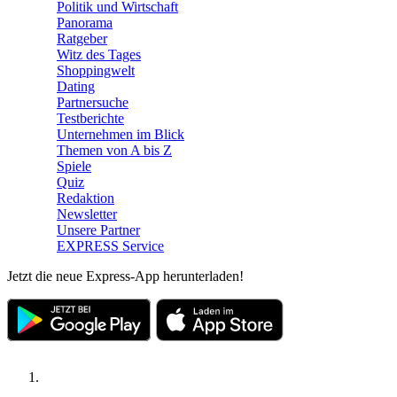
Politik und Wirtschaft
Panorama
Ratgeber
Witz des Tages
Shoppingwelt
Dating
Partnersuche
Testberichte
Unternehmen im Blick
Themen von A bis Z
Spiele
Quiz
Redaktion
Newsletter
Unsere Partner
EXPRESS Service
Jetzt die neue Express-App herunterladen!