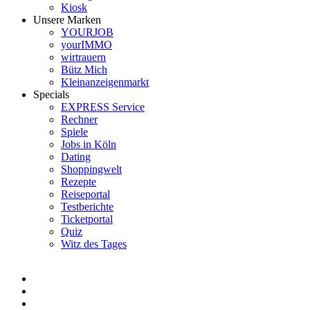
Kiosk
Unsere Marken
YOURJOB
yourIMMO
wirtrauern
Bütz Mich
Kleinanzeigenmarkt
Specials
EXPRESS Service
Rechner
Spiele
Jobs in Köln
Dating
Shoppingwelt
Rezepte
Reiseportal
Testberichte
Ticketportal
Quiz
Witz des Tages