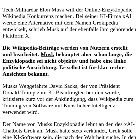
Tech-Milliardär
Elon Musk
will der Online-Enzyklopädie
Wikipedia Konkurrenz machen. Bei seiner KI-Firma xAI
werde eine Alternative mit dem Namen Grokipedia
entwickelt, schrieb Musk auf der ebenfalls ihm gehörenden
Plattform X.
Die Wikipedia-Beiträge werden von Nutzern erstellt
und bearbeitet.
Musk
behauptet aber schon lange, die
Enzyklopädie sei nicht objektiv und habe eine linke
politische Ausrichtung. Er selbst ist für klar rechte
Ansichten bekannt.
Musks Weggefährte David Sacks, der von Präsident
Donald Trump zum KI-Beauftragten berufen wurde,
kritisierte kurz vor der Ankündigung, dass Wikipedia zum
Training von Software mit Künstlicher Intelligenz
verwendet wird.
Der Name von Musks Enzyklopädie lehnt an den des xAI-
Chatbots Grok an. Musk hatte stets verkündet, Grok solle
eine KI-Software sein, die nach der Wahrheit suche. In den