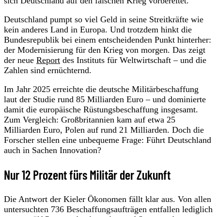
sich Deutschland auf den falschen Krieg vorbereitet.
Deutschland pumpt so viel Geld in seine Streitkräfte wie
kein anderes Land in Europa. Und trotzdem hinkt die
Bundesrepublik bei einem entscheidenden Punkt hinterher:
der Modernisierung für den Krieg von morgen. Das zeigt
der neue
Report
des Instituts für Weltwirtschaft – und die
Zahlen sind ernüchternd.
Im Jahr 2025 erreichte die deutsche Militärbeschaffung
laut der Studie rund 85 Milliarden Euro – und dominierte
damit die europäische Rüstungsbeschaffung insgesamt.
Zum Vergleich: Großbritannien kam auf etwa 25
Milliarden Euro, Polen auf rund 21 Milliarden. Doch die
Forscher stellen eine unbequeme Frage: Führt Deutschland
auch in Sachen Innovation?
Nur 12 Prozent fürs Militär der Zukunft
Die Antwort der Kieler Ökonomen fällt klar aus. Von allen
untersuchten 736 Beschaffungsaufträgen entfallen lediglich