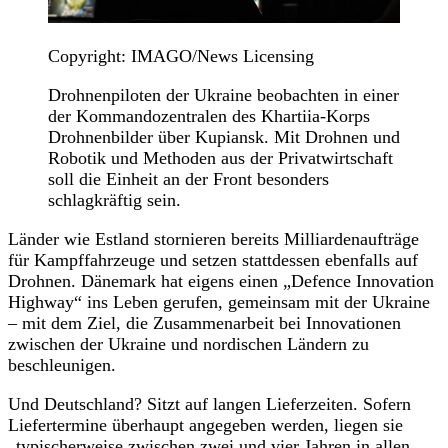
Copyright: IMAGO/News Licensing
Drohnenpiloten der Ukraine beobachten in einer
der Kommandozentralen des Khartiia-Korps
Drohnenbilder über Kupiansk. Mit Drohnen und
Robotik und Methoden aus der Privatwirtschaft
soll die Einheit an der Front besonders
schlagkräftig sein.
Länder wie Estland stornieren bereits Milliardenaufträge
für Kampffahrzeuge und setzen stattdessen ebenfalls auf
Drohnen. Dänemark hat eigens einen „Defence Innovation
Highway“ ins Leben gerufen, gemeinsam mit der Ukraine
– mit dem Ziel, die Zusammenarbeit bei Innovationen
zwischen der Ukraine und nordischen Ländern zu
beschleunigen.
Und Deutschland? Sitzt auf langen Lieferzeiten. Sofern
Liefertermine überhaupt angegeben werden, liegen sie
„typischerweise zwischen zwei und vier Jahren in allen