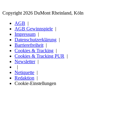
Copyright 2026 DuMont Rheinland, Köln
AGB
AGB Gewinnspiele
Impressum
Datenschutzerklärung
Barrierefreiheit
Cookies & Tracking
Cookies & Tracking PUR
Newsletter
Netiquette
Redaktion
Cookie-Einstellungen