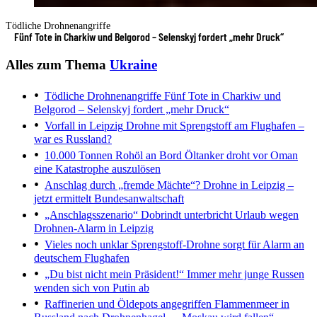
Tödliche Drohnenangriffe
Fünf Tote in Charkiw und Belgorod – Selenskyj fordert „mehr Druck“
Alles zum Thema
Ukraine
Tödliche Drohnenangriffe
Fünf Tote in Charkiw und
Belgorod – Selenskyj fordert „mehr Druck“
Vorfall in Leipzig
Drohne mit Sprengstoff am Flughafen –
war es Russland?
10.000 Tonnen Rohöl an Bord
Öltanker droht vor Oman
eine Katastrophe auszulösen
Anschlag durch „fremde Mächte“?
Drohne in Leipzig –
jetzt ermittelt Bundesanwaltschaft
„Anschlagsszenario“
Dobrindt unterbricht Urlaub wegen
Drohnen-Alarm in Leipzig
Vieles noch unklar
Sprengstoff-Drohne sorgt für Alarm an
deutschem Flughafen
„Du bist nicht mein Präsident!“
Immer mehr junge Russen
wenden sich von Putin ab
Raffinerien und Öldepots angegriffen
Flammenmeer in