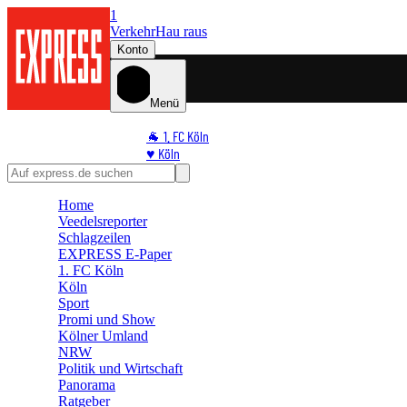
1
Verkehr
Hau raus
Konto
Menü
🐐 1. FC Köln
♥️ Köln
⭐ Promi
🏆 Sport
Home
🛒 Shoppingwelt
Veedelsreporter
🧩 Spiele
Schlagzeilen
EXPRESS E-Paper
1. FC Köln
Köln
Sport
Promi und Show
Kölner Umland
NRW
Politik und Wirtschaft
Panorama
Ratgeber