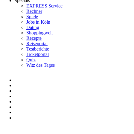
Specials
EXPRESS Service
Rechner
Spiele
Jobs in Köln
Dating
Shoppingwelt
Rezepte
Reiseportal
Testberichte
Ticketportal
Quiz
Witz des Tages