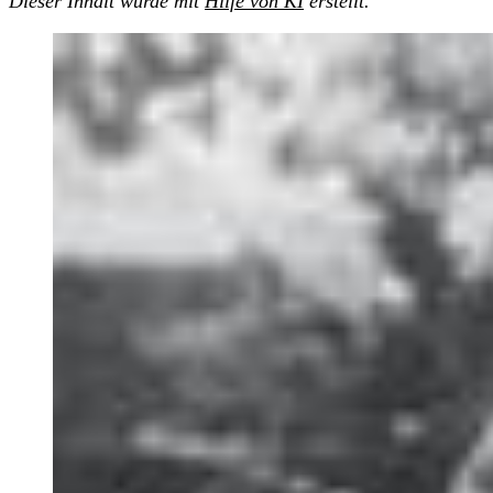
Dieser Inhalt wurde mit
Hilfe von KI
erstellt.