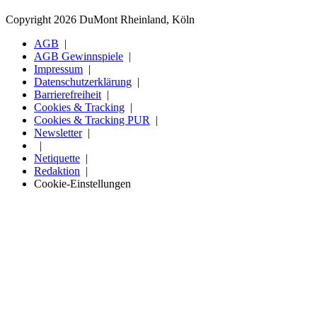
Copyright 2026 DuMont Rheinland, Köln
AGB
AGB Gewinnspiele
Impressum
Datenschutzerklärung
Barrierefreiheit
Cookies & Tracking
Cookies & Tracking PUR
Newsletter
Netiquette
Redaktion
Cookie-Einstellungen