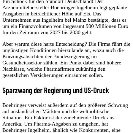
Ein Schock für den Standort Deutschland! Der
Arzneimittelhersteller Boehringer Ingelheim legt geplante
Ausgaben in beträchtlicher Höhe auf Eis. Das
Unternehmen aus Ingelheim bei Mainz bestätigte, dass es
um ein Finanzvolumen von insgesamt 900 Millionen Euro
für den Zeitraum von 2027 bis 2030 geht.
Aber warum diese harte Entscheidung? Die Firma führt die
ungünstigen Konditionen hierzulande an, wozu auch die
Kürzungsabsichten der Bundesregierung im
Gesundheitssektor zählen. Ein Punkt dabei sind höhere
Nachlässe, welche Pharmafirmen zukünftig den
gesetzlichen Versicherungen einräumen sollen.
Sparzwang der Regierung und US-Druck
Boehringer verweist außerdem auf den größeren Schwung
auf ausländischen Märkten und die weltpolitische
Situation. Ein Faktor ist der zunehmende Druck aus
Amerika. Um Pharma-Abgaben zu umgehen, hat
Boehringer Ingelheim, ähnlich wie Konkurrenten, eine