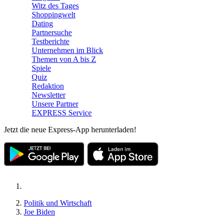
Witz des Tages
Shoppingwelt
Dating
Partnersuche
Testberichte
Unternehmen im Blick
Themen von A bis Z
Spiele
Quiz
Redaktion
Newsletter
Unsere Partner
EXPRESS Service
Jetzt die neue Express-App herunterladen!
Politik und Wirtschaft
Joe Biden