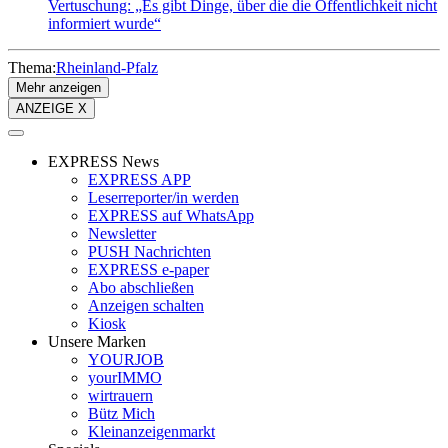
Vertuschung: „Es gibt Dinge, über die die Öffentlichkeit nicht
informiert wurde“
Thema:
Rheinland-Pfalz
Mehr anzeigen
ANZEIGE X
EXPRESS News
EXPRESS APP
Leserreporter/in werden
EXPRESS auf WhatsApp
Newsletter
PUSH Nachrichten
EXPRESS e-paper
Abo abschließen
Anzeigen schalten
Kiosk
Unsere Marken
YOURJOB
yourIMMO
wirtrauern
Bütz Mich
Kleinanzeigenmarkt