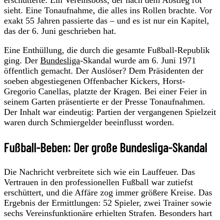
sieht. Eine Tonaufnahme, die alles ins Rollen brachte. Vor
exakt 55 Jahren passierte das – und es ist nur ein Kapitel,
das der 6. Juni geschrieben hat.
Eine Enthüllung, die durch die gesamte Fußball-Republik
ging. Der
Bundesliga
-Skandal wurde am 6. Juni 1971
öffentlich gemacht. Der Auslöser? Dem Präsidenten der
soeben abgestiegenen Offenbacher Kickers, Horst-
Gregorio Canellas, platzte der Kragen. Bei einer Feier in
seinem Garten präsentierte er der Presse Tonaufnahmen.
Der Inhalt war eindeutig: Partien der vergangenen Spielzeit
waren durch Schmiergelder beeinflusst worden.
Fußball-Beben: Der große Bundesliga-Skandal
Die Nachricht verbreitete sich wie ein Lauffeuer. Das
Vertrauen in den professionellen Fußball war zutiefst
erschüttert, und die Affäre zog immer größere Kreise. Das
Ergebnis der Ermittlungen: 52 Spieler, zwei Trainer sowie
sechs Vereinsfunktionäre erhielten Strafen. Besonders hart