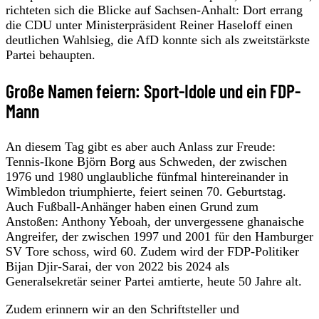
richteten sich die Blicke auf Sachsen-Anhalt: Dort errang
die CDU unter Ministerpräsident Reiner Haseloff einen
deutlichen Wahlsieg, die AfD konnte sich als zweitstärkste
Partei behaupten.
Große Namen feiern: Sport-Idole und ein FDP-
Mann
An diesem Tag gibt es aber auch Anlass zur Freude:
Tennis-Ikone Björn Borg aus Schweden, der zwischen
1976 und 1980 unglaubliche fünfmal hintereinander in
Wimbledon triumphierte, feiert seinen 70. Geburtstag.
Auch Fußball-Anhänger haben einen Grund zum
Anstoßen: Anthony Yeboah, der unvergessene ghanaische
Angreifer, der zwischen 1997 und 2001 für den Hamburger
SV Tore schoss, wird 60. Zudem wird der FDP-Politiker
Bijan Djir-Sarai, der von 2022 bis 2024 als
Generalsekretär seiner Partei amtierte, heute 50 Jahre alt.
Zudem erinnern wir an den Schriftsteller und