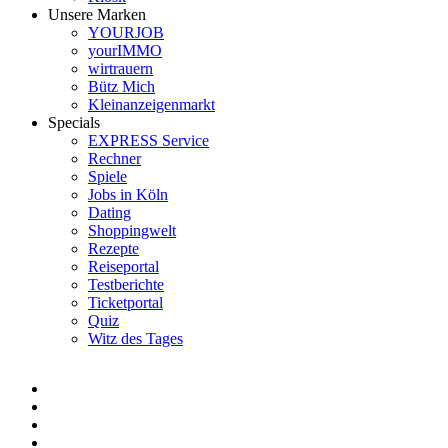
Unsere Marken
YOURJOB
yourIMMO
wirtrauern
Bütz Mich
Kleinanzeigenmarkt
Specials
EXPRESS Service
Rechner
Spiele
Jobs in Köln
Dating
Shoppingwelt
Rezepte
Reiseportal
Testberichte
Ticketportal
Quiz
Witz des Tages