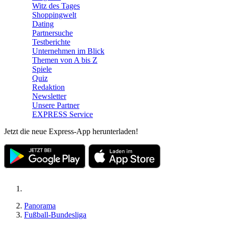
Witz des Tages
Shoppingwelt
Dating
Partnersuche
Testberichte
Unternehmen im Blick
Themen von A bis Z
Spiele
Quiz
Redaktion
Newsletter
Unsere Partner
EXPRESS Service
Jetzt die neue Express-App herunterladen!
Panorama
Fußball-Bundesliga