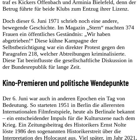
traf es Kickers Offenbach und Arminia Bielefeld, denn der
Betrug führte für beide Klubs zum Entzug ihrer Lizenz.
Doch dieser 6. Juni 1971 schrieb noch eine andere,
bewegende Geschichte. Im Magazin „Stern“ machten 374
Frauen ein öffentliches Geständnis: „Wir haben
abgetrieben!“ Diese kühne Kampagne der
Selbstbezichtigung war ein direkter Protest gegen den
Paragrafen 218, welcher Abtreibungen kriminalisierte.
Diese Tat beeinflusste die gesellschaftliche Diskussion in
der Bundesrepublik für lange Zeit.
Kino-Premieren und politische Wendepunkte
Der 6. Juni war auch in anderen Epochen ein Tag von
Bedeutung. So starteten 1951 in Berlin die allerersten
Internationalen Filmfestspiele, heute als Berlinale bekannt
– ein entscheidender Impuls für die Kulturszene nach dem
Krieg. Ein Zeitungsbeitrag des Historikers Ernst Nolte
löste 1986 den sogenannten Historikerstreit über die
Interpretation des Holocaust aus. Viel später, im Jahr 2021,