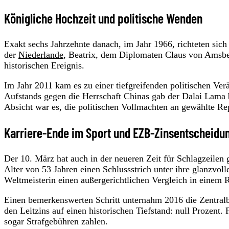
Königliche Hochzeit und politische Wenden
Exakt sechs Jahrzehnte danach, im Jahr 1966, richteten sic
der
Niederlande
, Beatrix, dem Diplomaten Claus von Amsbe
historischen Ereignis.
Im Jahr 2011 kam es zu einer tiefgreifenden politischen Ve
Aufstands gegen die Herrschaft Chinas gab der Dalai Lama be
Absicht war es, die politischen Vollmachten an gewählte Re
Karriere-Ende im Sport und EZB-Zinsentscheidu
Der 10. März hat auch in der neueren Zeit für Schlagzeilen 
Alter von 53 Jahren einen Schlussstrich unter ihre glanzvol
Weltmeisterin einen außergerichtlichen Vergleich in einem R
Einen bemerkenswerten Schritt unternahm 2016 die Zentralb
den Leitzins auf einen historischen Tiefstand: null Prozent.
sogar Strafgebühren zahlen.