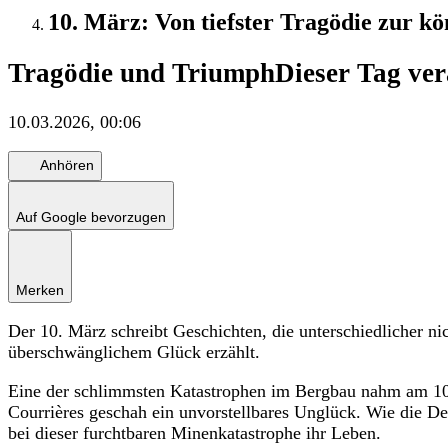
10. März: Von tiefster Tragödie zur kön
Tragödie und Triumph
Dieser Tag ver
10.03.2026, 00:06
Anhören
Auf Google bevorzugen
Merken
Der 10. März schreibt Geschichten, die unterschiedlicher ni
überschwänglichem Glück erzählt.
Eine der schlimmsten Katastrophen im Bergbau nahm am 10.
Courrières geschah ein unvorstellbares Unglück. Wie die De
bei dieser furchtbaren Minenkatastrophe ihr Leben.