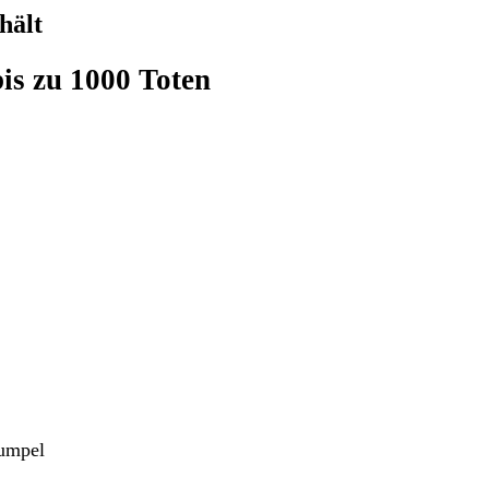
hält
bis zu 1000 Toten
Kumpel