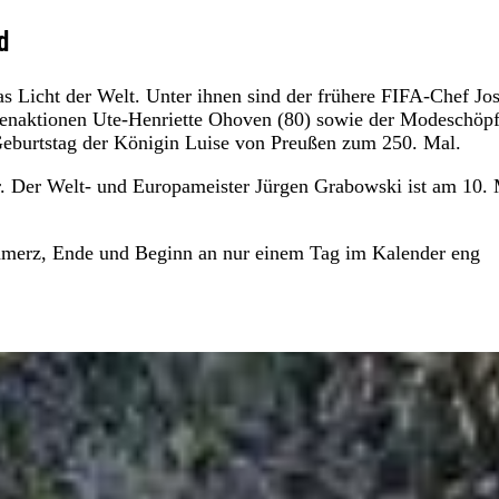
d
 Licht der Welt. Unter ihnen sind der frühere FIFA-Chef Jo
ndenaktionen Ute-Henriette Ohoven (80) sowie der Modeschöpf
Geburtstag der Königin Luise von Preußen zum 250. Mal.
er. Der Welt- und Europameister Jürgen Grabowski ist am 10.
hmerz, Ende und Beginn an nur einem Tag im Kalender eng