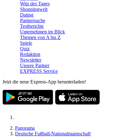
Witz des Tages
Shoppingwelt
Dating
Partnersuche
Testberichte
Unternehmen im Blick
Themen von A bis Z
Spiele
Quiz
Redaktion
Newsletter
Unsere Partner
EXPRESS Service
Jetzt die neue Express-App herunterladen!
Panorama
Deutsche Fußball-Nationalmannschaft