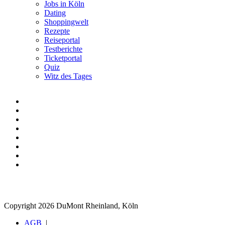
Jobs in Köln
Dating
Shoppingwelt
Rezepte
Reiseportal
Testberichte
Ticketportal
Quiz
Witz des Tages
Copyright 2026 DuMont Rheinland, Köln
AGB