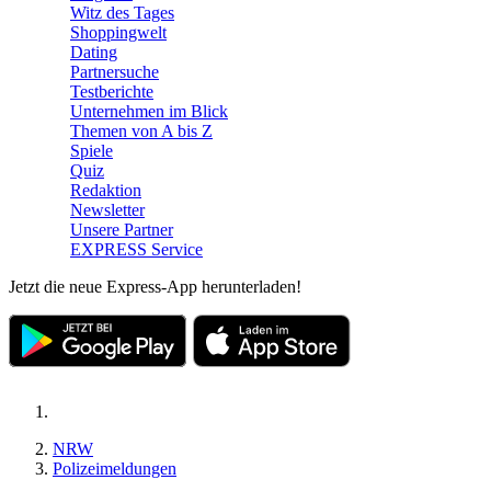
Witz des Tages
Shoppingwelt
Dating
Partnersuche
Testberichte
Unternehmen im Blick
Themen von A bis Z
Spiele
Quiz
Redaktion
Newsletter
Unsere Partner
EXPRESS Service
Jetzt die neue Express-App herunterladen!
NRW
Polizeimeldungen