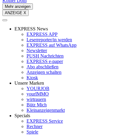
Kölner Dom
Mehr anzeigen
ANZEIGE X
EXPRESS News
EXPRESS APP
Leserreporter/in werden
EXPRESS auf WhatsApp
Newsletter
PUSH Nachrichten
EXPRESS e-paper
Abo abschließen
Anzeigen schalten
Kiosk
Unsere Marken
YOURJOB
yourIMMO
wirtrauern
Bütz Mich
Kleinanzeigenmarkt
Specials
EXPRESS Service
Rechner
Spiele