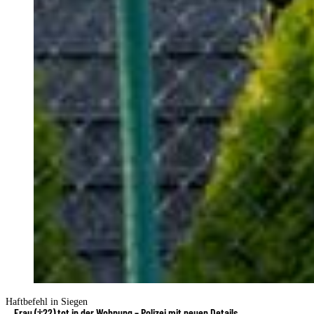
Haftbefehl in Siegen
Frau (†22) tot in der Wohnung – Polizei mit neuen Details