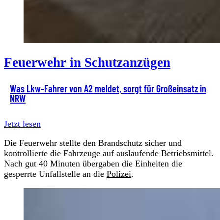
Feuerwehr in Schutzanzügen
Was Lkw-Fahrer von A2 meldet, sorgt für Großeinsatz in
NRW
Jetzt lesen
Die Feuerwehr stellte den Brandschutz sicher und
kontrollierte die Fahrzeuge auf auslaufende Betriebsmittel.
Nach gut 40 Minuten übergaben die Einheiten die
gesperrte Unfallstelle an die
Polizei
.