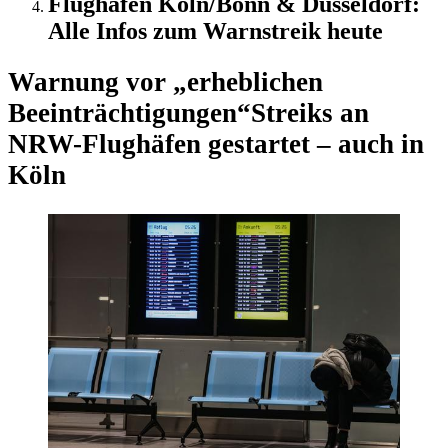
Flughafen Köln/Bonn & Düsseldorf:
Alle Infos zum Warnstreik heute
Warnung vor „erheblichen
Beeinträchtigungen“
Streiks an
NRW-Flughäfen gestartet – auch in
Köln