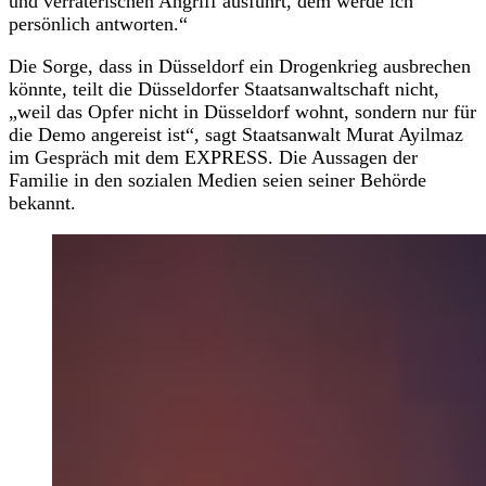
und verräterischen Angriff ausführt, dem werde ich
persönlich antworten.“
Die Sorge, dass in Düsseldorf ein Drogenkrieg ausbrechen
könnte, teilt die Düsseldorfer Staatsanwaltschaft nicht,
„weil das Opfer nicht in Düsseldorf wohnt, sondern nur für
die Demo angereist ist“, sagt Staatsanwalt Murat Ayilmaz
im Gespräch mit dem EXPRESS. Die Aussagen der
Familie in den sozialen Medien seien seiner Behörde
bekannt.