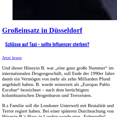
Großeinsatz in Düsseldorf
Schüsse auf Taxi – sollte Influencer sterben?
Jetzt lesen
Und dieser Hüseyin B. war „eine ganz große Nummer“ im
internationalen Drogengeschäft, soll Ende der 1990er Jahre
damit ein Vermögen von mehr als zehn Milliarden Pfund
angehäuft haben. B. wurde seinerzeit als „Europas Pablo
Escobar“ bezeichnet – nach dem berüchtigten
kolumbianischen Drogenbaron und Terroristen.
B.s Familie soll die Londoner Unterwelt mit Brutalität und
Terror regiert haben. Bei einer späteren Durchsuchung von
Hüseyin B.'s Haus in London wurde eine „Folterzelle“