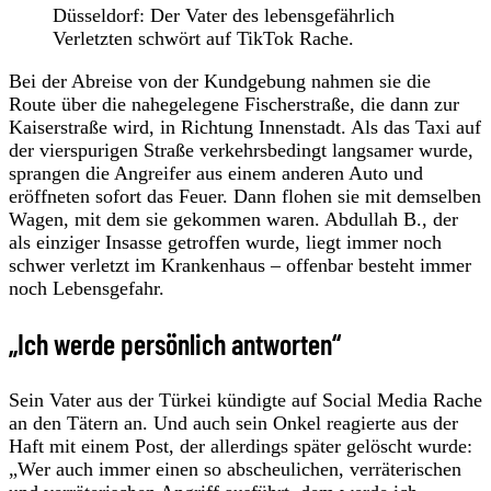
Düsseldorf: Der Vater des lebensgefährlich
Verletzten schwört auf TikTok Rache.
Bei der Abreise von der Kundgebung nahmen sie die
Route über die nahegelegene Fischerstraße, die dann zur
Kaiserstraße wird, in Richtung Innenstadt. Als das Taxi auf
der vierspurigen Straße verkehrsbedingt langsamer wurde,
sprangen die Angreifer aus einem anderen Auto und
eröffneten sofort das Feuer. Dann flohen sie mit demselben
Wagen, mit dem sie gekommen waren. Abdullah B., der
als einziger Insasse getroffen wurde, liegt immer noch
schwer verletzt im Krankenhaus – offenbar besteht immer
noch Lebensgefahr.
„Ich werde persönlich antworten“
Sein Vater aus der Türkei kündigte auf Social Media Rache
an den Tätern an. Und auch sein Onkel reagierte aus der
Haft mit einem Post, der allerdings später gelöscht wurde:
„Wer auch immer einen so abscheulichen, verräterischen