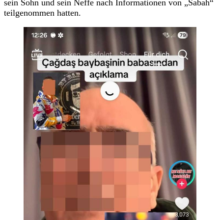
sein Sohn und sein Neffe nach Informationen von „Sabah“
teilgenommen hatten.