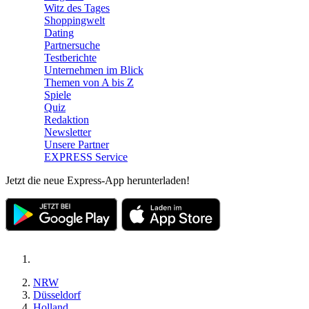
Witz des Tages
Shoppingwelt
Dating
Partnersuche
Testberichte
Unternehmen im Blick
Themen von A bis Z
Spiele
Quiz
Redaktion
Newsletter
Unsere Partner
EXPRESS Service
Jetzt die neue Express-App herunterladen!
NRW
Düsseldorf
Holland