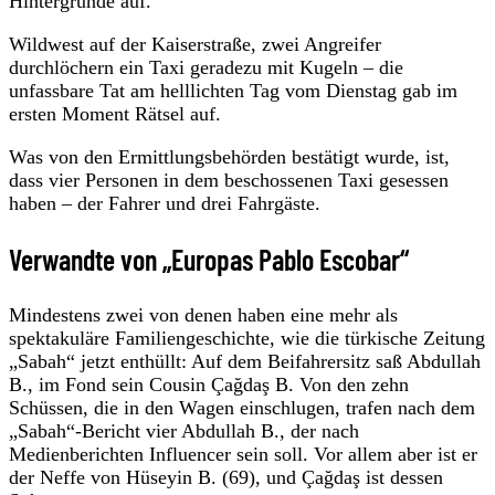
Hintergründe auf.
Wildwest auf der Kaiserstraße, zwei Angreifer
durchlöchern ein Taxi geradezu mit Kugeln – die
unfassbare Tat am helllichten Tag vom Dienstag gab im
ersten Moment Rätsel auf.
Was von den Ermittlungsbehörden bestätigt wurde, ist,
dass vier Personen in dem beschossenen Taxi gesessen
haben – der Fahrer und drei Fahrgäste.
Verwandte von „Europas Pablo Escobar“
Mindestens zwei von denen haben eine mehr als
spektakuläre Familiengeschichte, wie die türkische Zeitung
„Sabah“ jetzt enthüllt: Auf dem Beifahrersitz saß Abdullah
B., im Fond sein Cousin Çağdaş B. Von den zehn
Schüssen, die in den Wagen einschlugen, trafen nach dem
„Sabah“-Bericht vier Abdullah B., der nach
Medienberichten Influencer sein soll. Vor allem aber ist er
der Neffe von Hüseyin B. (69), und Çağdaş ist dessen