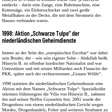
entdeckt – darin eine Zange, eine Bohrmaschine, eine
Kettensäge, ein Elektroschocker und zwei große
Metallhaken an der Decke, die mit dem Stromnetz des
Hauses verbunden waren.
1998: Aktion „Schwarze Tulpe“ der
niederländischen Geheimdienste
Immer an der Seite des „europäischen Escobar“ war dabei
sein Bruder, der – wie sein eigener Sohn – Abdullah heißt.
Hüseyin B. ist offenbar kurdischer Nationalist und war
Unterstützer und mit seinen Milliarden auch Financier der
PKK, später auch der rechtsextremen „Grauen Wölfe“.
1998 starteten die niederländischen Geheimdienste eine
Aktion mit dem Namen „Schwarze Tulpe“: Spezialkräfte
stürmten frühmorgens die Villa von Hüseyin B., nahmen
ihn und seinen Neffen Gıyasettin fest. 2001 wurde der
Drogenboss von einem niederländischen Gericht wegen
Mordes, Drogenhandels, Folter und weiteren Straftaten zu