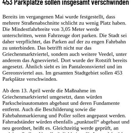
453 Parkplätze sollen insgesamt verschwinden
Bereits im vergangenen Mai wurde festgestellt, dass
mehrere Straßenabschnitte schlicht zu wenig Platz haben.
Die Mindestfahrbreite von 3,05 Meter werde
unterschritten, wenn Fahrzeuge dort parken. Die Stadt sei
daher verpflichtet, das Parken auf der zu engen Fahrbahn
zu unterbinden. Das betrifft nicht nur das
Griechenmarktviertel, sondern auch weitere Veedel, unter
anderem das Agnesviertel. Dort wurde der Rotstift bereits
angesetzt. Ähnlich sieht es im Pantaleonsviertel und im
Gereonsviertel aus. Im gesamten Stadtgebiet sollen 453
Parkplätze verschwinden.
Ab dem 13. April werde die Maßnahme im
Griechenmarktviertel umgesetzt, dann würden
Parkscheinautomaten abgebaut und deren Fundamente
entfernt. Auch die Beschilderung sowie die
Fahrbahnmarkierung und Poller sollen angepasst werden.
Fahrradständer würden ebenfalls „punktuell“ abgebaut und
neu geordnet, heißt es. Gleichzeitig werde geprüft, an