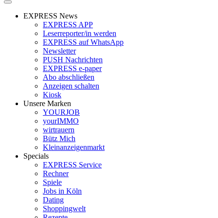
EXPRESS News
EXPRESS APP
Leserreporter/in werden
EXPRESS auf WhatsApp
Newsletter
PUSH Nachrichten
EXPRESS e-paper
Abo abschließen
Anzeigen schalten
Kiosk
Unsere Marken
YOURJOB
yourIMMO
wirtrauern
Bütz Mich
Kleinanzeigenmarkt
Specials
EXPRESS Service
Rechner
Spiele
Jobs in Köln
Dating
Shoppingwelt
Rezepte