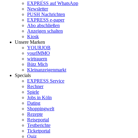
EXPRESS auf WhatsApp
Newsletter
PUSH Nachrichten
EXPRESS e-paper
Abo abschließen
Anzeigen schalten
Kiosk
Unsere Marken
YOURJOB
yourIMMO
wirtrauern
Bütz Mich
Kleinanzeigenmarkt
Specials
EXPRESS Service
Rechner
Spiele
Jobs in Köln
Dating
Shoppingwelt
Rezepte
Reiseportal
Testberichte
Ticketportal
Quiz