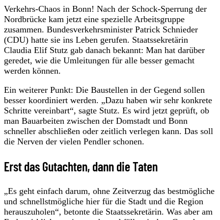
Verkehrs-Chaos in Bonn! Nach der Schock-Sperrung der
Nordbrücke kam jetzt eine spezielle Arbeitsgruppe
zusammen. Bundesverkehrsminister Patrick Schnieder
(CDU) hatte sie ins Leben gerufen. Staatssekretärin
Claudia Elif Stutz gab danach bekannt: Man hat darüber
geredet, wie die Umleitungen für alle besser gemacht
werden können.
Ein weiterer Punkt: Die Baustellen in der Gegend sollen
besser koordiniert werden. „Dazu haben wir sehr konkrete
Schritte vereinbart“, sagte Stutz. Es wird jetzt geprüft, ob
man Bauarbeiten zwischen der Domstadt und Bonn
schneller abschließen oder zeitlich verlegen kann. Das soll
die Nerven der vielen Pendler schonen.
Erst das Gutachten, dann die Taten
„Es geht einfach darum, ohne Zeitverzug das bestmögliche
und schnellstmögliche hier für die Stadt und die Region
herauszuholen“, betonte die Staatssekretärin. Was aber am