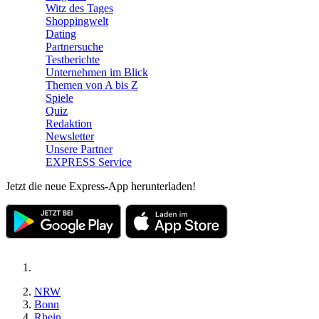
Witz des Tages
Shoppingwelt
Dating
Partnersuche
Testberichte
Unternehmen im Blick
Themen von A bis Z
Spiele
Quiz
Redaktion
Newsletter
Unsere Partner
EXPRESS Service
Jetzt die neue Express-App herunterladen!
NRW
Bonn
Rhein